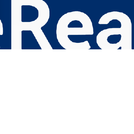
s Options
ètres de confidentialité, en garantissant la conformité avec le