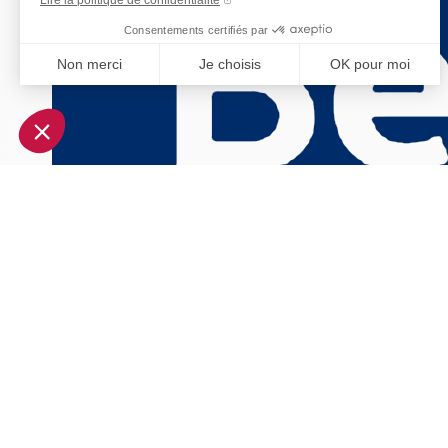
Consentements certifiés par
Non merci
Je choisis
OK pour moi
Axeptio consent
Plateforme de Gestion du Consentement : Personnalisez vo
Notre plateforme vous permet d'adapter et de gérer vos param