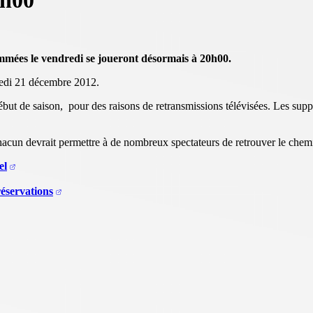
0h00
ammées le vendredi se joueront désormais à 20h00.
redi 21 décembre 2012.
t de saison, pour des raisons de retransmissions télévisées. Les suppor
chacun devrait permettre à de nombreux spectateurs de retrouver le chem
el
éservations