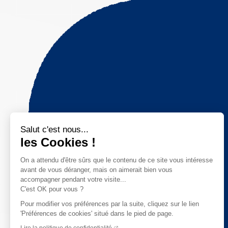
Salut c'est nous...
les Cookies !
On a attendu d'être sûrs que le contenu de ce site vous intéresse
avant de vous déranger, mais on aimerait bien vous
accompagner pendant votre visite...
C'est OK pour vous ?
Pour modifier vos préférences par la suite, cliquez sur le lien
'Préférences de cookies' situé dans le pied de page.
Lire la politique de confidentialité