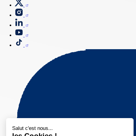
Salut c'est nous...
les Cookies !