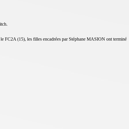
itch.
t le FC2A (15), les filles encadrées par Stéphane MASION ont terminé