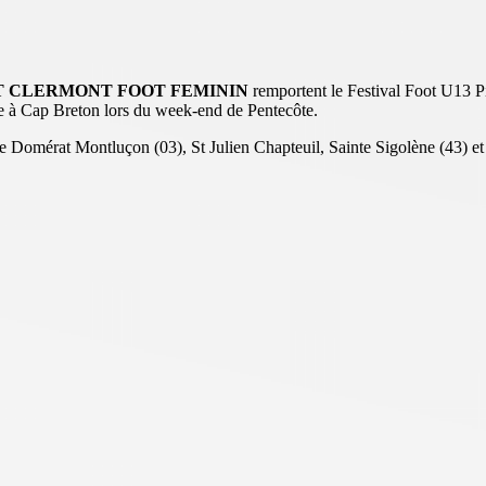
 CLERMONT FOOT FEMININ
remportent le Festival Foot U13 P
le à Cap Breton lors du week-end de Pentecôte.
e Domérat Montluçon (03), St Julien Chapteuil, Sainte Sigolène (43) e