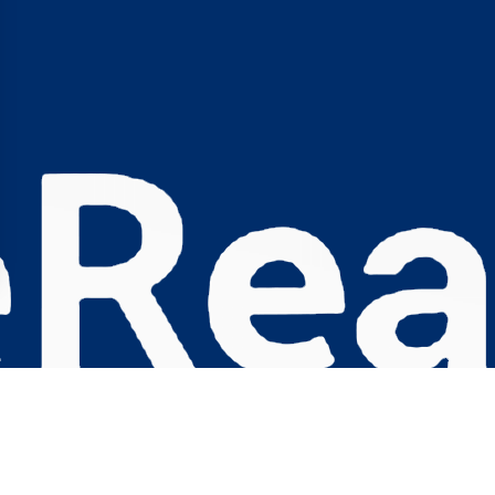
s Options
ètres de confidentialité, en garantissant la conformité avec le