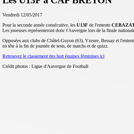
Les U13F à CAP BRETON
Vendredi 12/05/2017
Pour la seconde année consécutive, les
U13F
de l'entente
CEBAZAT
Les joueuses représenteront donc l'Auvergne lors de la finale nationa
Opposées aux clubs de Châtel-Guyon (63), Yzeure, Bessay et l'entent
en tête à la fin de journée de tests, de matchs et de quizz.
Retrouvez le classement des huit équipes féminines ici
Crédit photos : Ligue d'Auvergne de Football