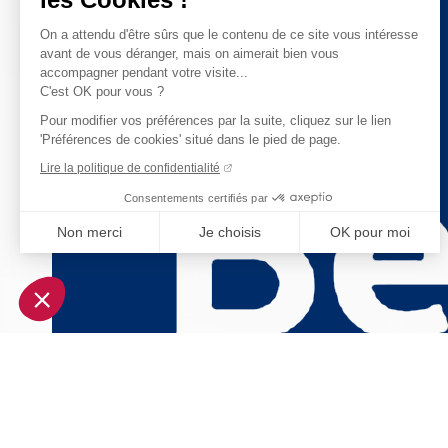
On a attendu d'être sûrs que le contenu de ce site vous intéresse
avant de vous déranger, mais on aimerait bien vous
accompagner pendant votre visite...
C'est OK pour vous ?
Pour modifier vos préférences par la suite, cliquez sur le lien
'Préférences de cookies' situé dans le pied de page.
Lire la politique de confidentialité
Consentements certifiés par
Non merci
Je choisis
OK pour moi
Axeptio consent
Plateforme de Gestion du Consentement : Personnalisez vo
Notre plateforme vous permet d'adapter et de gérer vos param