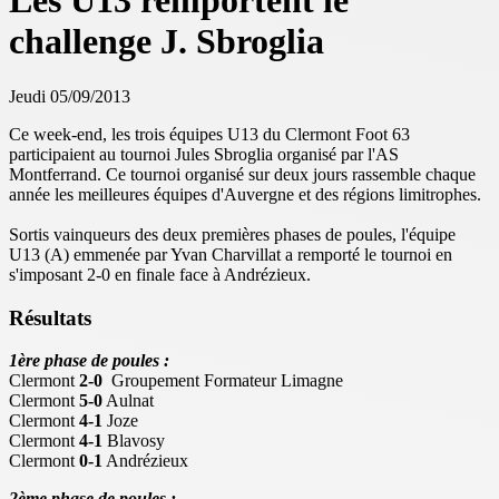
Les U13 remportent le
challenge J. Sbroglia
Jeudi 05/09/2013
Ce week-end, les trois équipes U13 du Clermont Foot 63
participaient au tournoi Jules Sbroglia organisé par l'AS
Montferrand. Ce tournoi organisé sur deux jours rassemble chaque
année les meilleures équipes d'Auvergne et des régions limitrophes.
Sortis vainqueurs des deux premières phases de poules, l'équipe
U13 (A) emmenée par Yvan Charvillat a remporté le tournoi en
s'imposant 2-0 en finale face à Andrézieux.
Résultats
1ère phase de poules :
Clermont
2-0
Groupement Formateur Limagne
Clermont
5-0
Aulnat
Clermont
4-1
Joze
Clermont
4-1
Blavosy
Clermont
0-1
Andrézieux
2ème phase de poules :