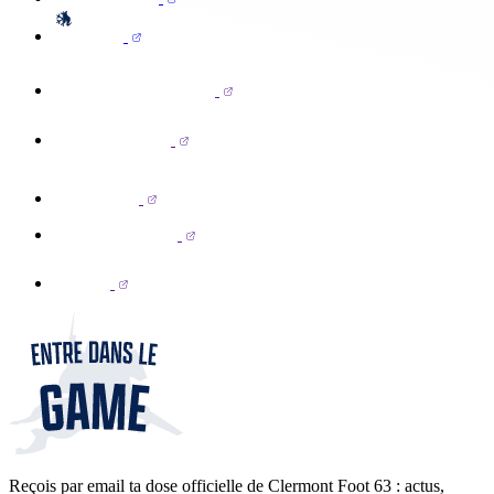
Reçois par email ta dose officielle de Clermont Foot 63 : actus,