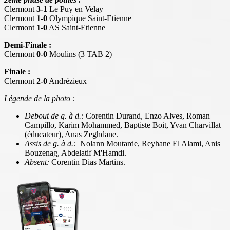
Clermont
3-1
Le Puy en Velay
Clermont
1-0
Olympique Saint-Etienne
Clermont
1-0
AS Saint-Etienne
Demi-Finale :
Clermont
0-0
Moulins (3 TAB 2)
Finale :
Clermont
2-0
Andrézieux
Légende de la photo :
Debout de g. à d.:
Corentin Durand, Enzo Alves, Roman
Campillo, Karim Mohammed, Baptiste Boit, Yvan Charvillat
(éducateur), Anas Zeghdane.
Assis de g. à d.:
Nolann Moutarde, Reyhane El Alami, Anis
Bouzenag, Abdelatif M'Hamdi.
Absent:
Corentin Dias Martins.