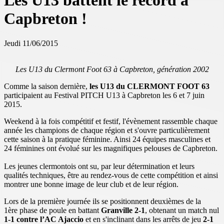
Les U13 battent le record à
Capbreton !
Jeudi 11/06/2015
Les U13 du Clermont Foot 63 à Capbreton, génération 2002
Comme la saison dernière,
les U13 du CLERMONT FOOT 63
participaient au Festival PITCH U13 à Capbreton les 6 et 7 juin
2015.
Weekend à la fois compétitif et festif, l'évènement rassemble chaque
année les champions de chaque région et s'ouvre particulièrement
cette saison à la pratique féminine. Ainsi 24 équipes masculines et
24 féminines ont évolué sur les magnifiques pelouses de Capbreton.
Les jeunes clermontois ont su, par leur détermination et leurs
qualités techniques, être au rendez-vous de cette compétition et ainsi
montrer une bonne image de leur club et de leur région.
Lors de la première journée ils se positionnent deuxièmes de la
1ère phase de poule en battant
Granville 2-1
, obtenant un match nul
1-1 contre l’AC Ajaccio
et en s'inclinant dans les arrêts de jeu
2-1