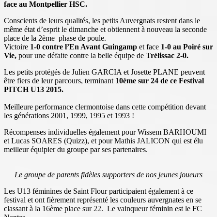
face au Montpellier HSC.
Conscients de leurs qualités, les petits Auvergnats restent dans le
même état d’esprit le dimanche et obtiennent à nouveau la seconde
place de la 2ème phase de poule.
Victoire
1-0 contre l’En Avant Guingamp
et face
1-0 au Poiré sur
Vie,
pour une défaite contre la belle équipe de
Trélissac 2-0.
Les petits protégés de Julien GARCIA et Josette PLANE peuvent
être fiers de leur parcours, terminant
10ème sur 24 de ce Festival
PITCH U13 2015.
Meilleure performance clermontoise dans cette compétition devant
les générations 2001, 1999, 1995 et 1993 !
Récompenses individuelles également pour Wissem BARHOUMI
et Lucas SOARES (Quizz), et pour Mathis JALICON qui est élu
meilleur équipier du groupe par ses partenaires.
Le groupe de parents fidèles supporters de nos jeunes joueurs
Les U13 féminines de Saint Flour participaient également à ce
festival et ont fièrement représenté les couleurs auvergnates en se
classant à la 16ème place sur 22. Le vainqueur féminin est le FC