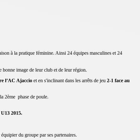
aison à la pratique féminine. Ainsi 24 équipes masculines et 24
ne bonne image de leur club et de leur région.
re l’AC Ajaccio
et en s'inclinant dans les arrêts de jeu
2-1 face au
e la 2ème phase de poule.
 U13 2015.
ipier du groupe par ses partenaires.