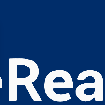
s Options