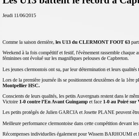
Les U13 battent le record à Cap
Jeudi 11/06/2015
Comme la saison dernière,
les U13 du CLERMONT FOOT 63
part
Weekend à la fois compétitif et festif, l'évènement rassemble chaque a
féminines ont évolué sur les magnifiques pelouses de Capbreton.
Les jeunes clermontois ont su, par leur détermination et leurs qualités
Lors de la première journée ils se positionnent deuxièmes de la 1ère 
Montpellier HSC.
Conscients de leurs qualités, les petits Auvergnats restent dans le mê
Victoire
1-0 contre l’En Avant Guingamp
et face
1-0 au Poiré sur 
Les petits protégés de Julien GARCIA et Josette PLANE peuvent être 
Meilleure performance clermontoise dans cette compétition devant les
Récompenses individuelles également pour Wissem BARHOUMI et Luca