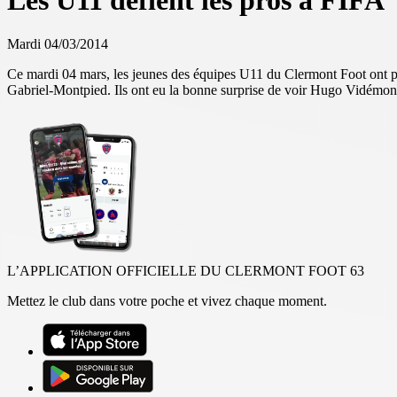
Les U11 défient les pros à FIFA
Mardi 04/03/2014
Ce mardi 04 mars, les jeunes des équipes U11 du Clermont Foot ont pro
Gabriel-Montpied. Ils ont eu la bonne surprise de voir Hugo Vidémont
L’APPLICATION OFFICIELLE DU CLERMONT FOOT 63
Mettez le club dans votre poche et vivez chaque moment.