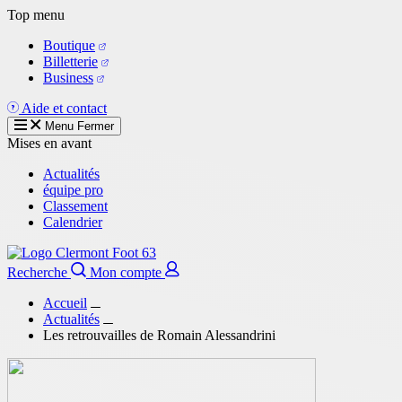
Aller
Top menu
au
Boutique
contenu
Billetterie
principal
Business
Aide et contact
Menu
Fermer
Mises en avant
Actualités
équipe pro
Classement
Calendrier
Recherche
Mon compte
Accueil
Actualités
Les retrouvailles de Romain Alessandrini