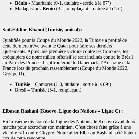
Bénin
- Mauritanie (0-1, titulaire - sortie à la 67’)
Madagascar
- Bénin
(3-1, remplaçant – entrée à la 55’)
Saïf-Eddine Khaoui (Tunisie, amical) :
Qualifiée pour la Coupe du Monde 2022, la Tunisie a profité de
cette dernière trêve avant le Qatar pour faire ses derniers
ajustements. Après une première victoire contre les Comores, les
coéquipiers de notre milieu offensif se sont inclinés contre le Brésil
au Parc des Princes. Ils affronteront le Danemark, l’Australie et la
France lors du prochain rassemblement (Coupe du Monde 2022,
Groupe D).
Tunisie
– Comores (1-0, titulaire - sortie à la 69’)
Brésil –
Tunisie
(5-1, remplaçant)
Elbasan Rashani (Kosovo, Ligue des Nations – Ligue C) :
En troisième division de la Ligue des Nations, le Kosovo avait deux
matchs pour accrocher son maintien. C’est chose faite grâce à une
victoire 5-1 contre Chypre. Notre ailier Elbasan Rashani a été buteur
lors de cette rencontre.