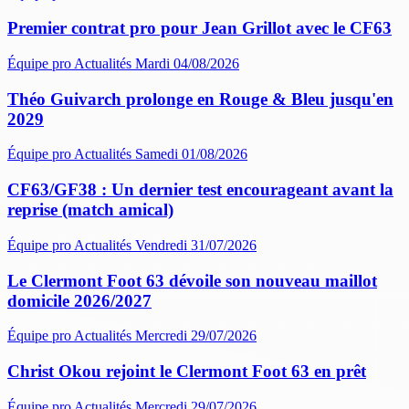
Premier contrat pro pour Jean Grillot avec le CF63
Équipe pro
Actualités
Mardi 04/08/2026
Théo Guivarch prolonge en Rouge & Bleu jusqu'en
2029
Équipe pro
Actualités
Samedi 01/08/2026
CF63/GF38 : Un dernier test encourageant avant la
reprise (match amical)
Équipe pro
Actualités
Vendredi 31/07/2026
Le Clermont Foot 63 dévoile son nouveau maillot
domicile 2026/2027
Équipe pro
Actualités
Mercredi 29/07/2026
Christ Okou rejoint le Clermont Foot 63 en prêt
Équipe pro
Actualités
Mercredi 29/07/2026