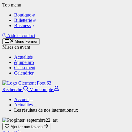
Aller
Top menu
au
Boutique
contenu
Billetterie
principal
Business
Aide et contact
Menu
Fermer
Mises en avant
Actualités
équipe pro
Classement
Calendrier
Recherche
Mon compte
Accueil
Actualités
Les résultats de nos internationaux
Ajouter aux favoris