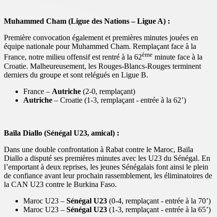
Muhammed Cham (Ligue des Nations – Ligue A) :
Première convocation également et premières minutes jouées en
équipe nationale pour Muhammed Cham. Remplaçant face à la
ème
France, notre milieu offensif est rentré à la 62
minute face à la
Croatie. Malheureusement, les Rouges-Blancs-Rouges terminent
derniers du groupe et sont relégués en Ligue B.
France –
Autriche
(2-0, remplaçant)
Autriche
– Croatie (1-3, remplaçant - entrée à la 62’)
Baïla Diallo (Sénégal U23, amical) :
Dans une double confrontation à Rabat contre le Maroc, Baïla
Diallo a disputé ses premières minutes avec les U23 du Sénégal. En
l’emportant à deux reprises, les jeunes Sénégalais font ainsi le plein
de confiance avant leur prochain rassemblement, les éliminatoires de
la CAN U23 contre le Burkina Faso.
Maroc U23 –
Sénégal U23
(0-4, remplaçant - entrée à la 70’)
Maroc U23 –
Sénégal U23
(1-3, remplaçant - entrée à la 65’)