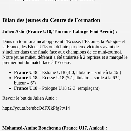
Bilan des jeunes du Centre de Formation
Julien Astic (France U18, Tournois Lafarge Foot Avenir) :
Dans un tournoi amical opposant l’Ecosse, l’Estonie, la Pologne et
la France, les Bleus U18 ont débuté par deux victoires avant de
s’incliner dans une finale face aux champions de ce mini-tournoi.
Notre jeune milieu défensif a été titularisé à 2 reprises et a marqué le
premier but du match face à l’Ecosse.
France U18
– Estonie U18 (3-0, titulaire – sortie à la 46’)
France U18
– Ecosse U18 (5-1, titulaire – sortie à la 63’,
buteur – 6’)
France U18
– Pologne U18 (2-3, remplaçant)
Revoir le but de Julien Astic :
https://youtu.be/ubcQdFXkPfg?t=14
Mohamed-Amine Bouchenna (France U17, Amical) :