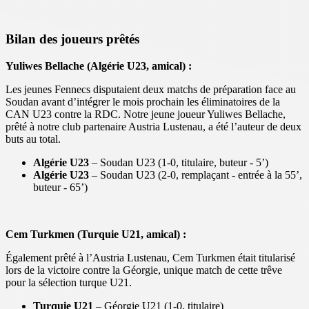
Bilan des joueurs prêtés
Yuliwes Bellache (Algérie U23, amical) :
Les jeunes Fennecs disputaient deux matchs de préparation face au
Soudan avant d’intégrer le mois prochain les éliminatoires de la
CAN U23 contre la RDC. Notre jeune joueur Yuliwes Bellache,
prêté à notre club partenaire Austria Lustenau, a été l’auteur de deux
buts au total.
Algérie U23
– Soudan U23 (1-0, titulaire, buteur - 5’)
Algérie U23
– Soudan U23 (2-0, remplaçant - entrée à la 55’,
buteur - 65’)
Cem Turkmen (Turquie U21, amical) :
Également prêté à l’Austria Lustenau, Cem Turkmen était titularisé
lors de la victoire contre la Géorgie, unique match de cette trêve
pour la sélection turque U21.
Turquie U21
– Géorgie U21 (1-0, titulaire)