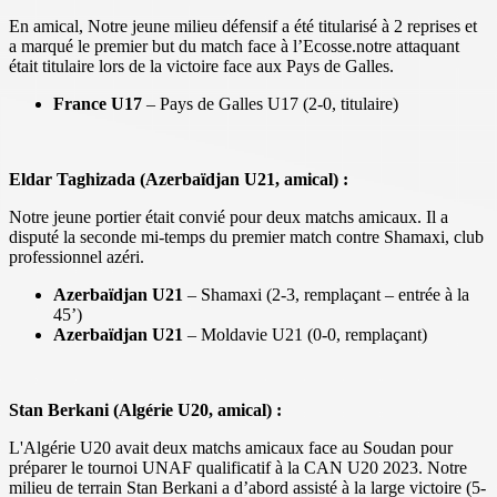
En amical, Notre jeune milieu défensif a été titularisé à 2 reprises et
a marqué le premier but du match face à l’Ecosse.notre attaquant
était titulaire lors de la victoire face aux Pays de Galles.
France U17
– Pays de Galles U17 (2-0, titulaire)
Eldar Taghizada (Azerbaïdjan U21, amical) :
Notre jeune portier était convié pour deux matchs amicaux. Il a
disputé la seconde mi-temps du premier match contre Shamaxi, club
professionnel azéri.
Azerbaïdjan U21
– Shamaxi (2-3, remplaçant – entrée à la
45’)
Azerbaïdjan U21
– Moldavie U21 (0-0, remplaçant)
Stan Berkani (Algérie U20, amical) :
L'Algérie U20 avait deux matchs amicaux face au Soudan pour
préparer le tournoi UNAF qualificatif à la CAN U20 2023. Notre
milieu de terrain Stan Berkani a d’abord assisté à la large victoire (5-