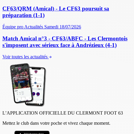
CF63/QRM (Amical) - Le CF63 poursuit sa
préparation (1-1)
Équipe pro
Actualités
Samedi 18/07/2026
Match Amical n°3 - CF63/ABFC - Les Clermontois
s'imposent avec sérieux face à Andrézieux (4-1)
Voir toutes les actualités
L’APPLICATION OFFICIELLE DU CLERMONT FOOT 63
Mettez le club dans votre poche et vivez chaque moment.