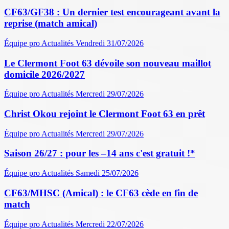
CF63/GF38 : Un dernier test encourageant avant la
reprise (match amical)
Équipe pro
Actualités
Vendredi 31/07/2026
Le Clermont Foot 63 dévoile son nouveau maillot
domicile 2026/2027
Équipe pro
Actualités
Mercredi 29/07/2026
Christ Okou rejoint le Clermont Foot 63 en prêt
Équipe pro
Actualités
Mercredi 29/07/2026
Saison 26/27 : pour les –14 ans c'est gratuit !*
Équipe pro
Actualités
Samedi 25/07/2026
CF63/MHSC (Amical) : le CF63 cède en fin de
match
Équipe pro
Actualités
Mercredi 22/07/2026