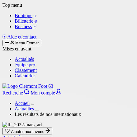
Aller
Top menu
au
Boutique
contenu
Billetterie
principal
Business
Aide et contact
Menu
Fermer
Mises en avant
Actualités
équipe pro
Classement
Calendrier
Recherche
Mon compte
Accueil
Actualités
Les résultats de nos internationaux
Ajouter aux favoris