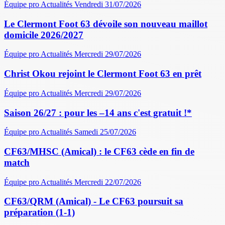
Équipe pro
Actualités
Vendredi 31/07/2026
Le Clermont Foot 63 dévoile son nouveau maillot
domicile 2026/2027
Équipe pro
Actualités
Mercredi 29/07/2026
Christ Okou rejoint le Clermont Foot 63 en prêt
Équipe pro
Actualités
Mercredi 29/07/2026
Saison 26/27 : pour les –14 ans c'est gratuit !*
Équipe pro
Actualités
Samedi 25/07/2026
CF63/MHSC (Amical) : le CF63 cède en fin de
match
Équipe pro
Actualités
Mercredi 22/07/2026
CF63/QRM (Amical) - Le CF63 poursuit sa
préparation (1-1)