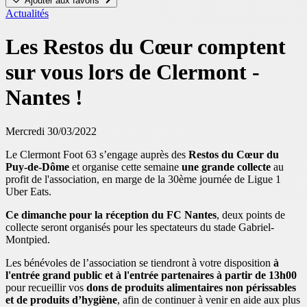
Ajouter aux favoris
Actualités
Les Restos du Cœur comptent
sur vous lors de Clermont -
Nantes !
Mercredi 30/03/2022
Le Clermont Foot 63 s’engage auprès des
Restos du Cœur du
Puy-de-Dôme
et organise cette semaine
une grande collecte
au
profit de l'association, en marge de la 30ème journée de Ligue 1
Uber Eats.
Ce dimanche pour la réception du FC Nantes
, deux points de
collecte seront organisés pour les spectateurs du stade Gabriel-
Montpied.
Les bénévoles de l’association se tiendront à votre disposition
à
l'entrée grand public et à l'entrée partenaires à partir de 13h00
pour recueillir vos
dons de produits alimentaires non périssables
et de produits d’hygiène
, afin de continuer à venir en aide aux plus