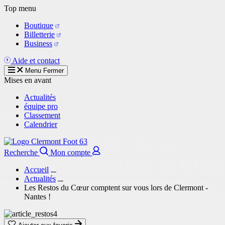
Aller
Top menu
au
Boutique
contenu
Billetterie
principal
Business
Aide et contact
Menu
Fermer
Mises en avant
Actualités
équipe pro
Classement
Calendrier
Recherche
Mon compte
Accueil
Actualités
Les Restos du Cœur comptent sur vous lors de Clermont -
Nantes !