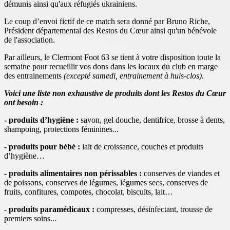
démunis ainsi qu'aux réfugiés ukrainiens.
Le coup d’envoi fictif de ce match sera donné par Bruno Riche,
Président départemental des Restos du Cœur ainsi qu'un bénévole
de l'association.
Par ailleurs, le Clermont Foot 63 se tient à votre disposition toute la
semaine pour recueillir vos dons dans les locaux du club en marge
des entrainements
(excepté samedi, entrainement à huis-clos).
Voici une liste non exhaustive de produits dont les Restos du Cœur
ont besoin :
- produits d’hygiène :
savon, gel douche, dentifrice, brosse à dents,
shampoing, protections féminines...
- p
roduits pour bébé :
lait de croissance, couches et produits
d’hygiène…
- produits alimentaires non périssables :
conserves de viandes et
de poissons, conserves de légumes, légumes secs, conserves de
fruits, confitures, compotes, chocolat, biscuits, lait…
-
produits paramédicaux :
compresses, désinfectant, trousse de
premiers soins...