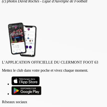
(c) photos David Roches - Ligue d'Auvergne de Football
L’APPLICATION OFFICIELLE DU CLERMONT FOOT 63
Mettez le club dans votre poche et vivez chaque moment.
Réseaux sociaux