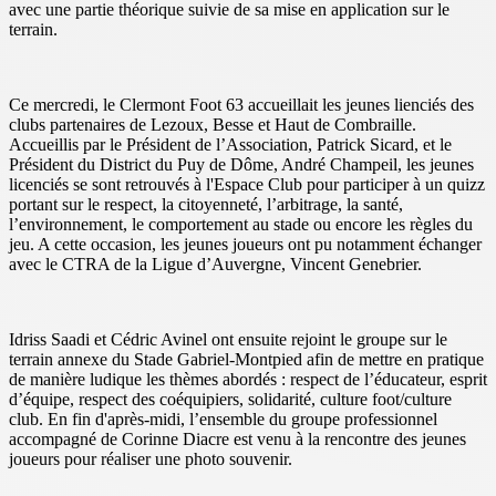
avec une partie théorique suivie de sa mise en application sur le
terrain.
Ce mercredi, le Clermont Foot 63 accueillait les jeunes lienciés des
clubs partenaires de Lezoux, Besse et Haut de Combraille.
Accueillis par le Président de l’Association, Patrick Sicard, et le
Président du District du Puy de Dôme, André Champeil, les jeunes
licenciés se sont retrouvés à l'Espace Club pour participer à un quizz
portant sur le respect, la citoyenneté, l’arbitrage, la santé,
l’environnement, le comportement au stade ou encore les règles du
jeu. A cette occasion, les jeunes joueurs ont pu notamment échanger
avec le CTRA de la Ligue d’Auvergne, Vincent Genebrier.
Idriss Saadi et Cédric Avinel ont ensuite rejoint le groupe sur le
terrain annexe du Stade Gabriel-Montpied afin de mettre en pratique
de manière ludique les thèmes abordés : respect de l’éducateur, esprit
d’équipe, respect des coéquipiers, solidarité, culture foot/culture
club. En fin d'après-midi, l’ensemble du groupe professionnel
accompagné de Corinne Diacre est venu à la rencontre des jeunes
joueurs pour réaliser une photo souvenir.