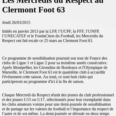
Les Mercredis du Respect au
Clermont Foot 63
Jeudi 26/03/2015
Initiés en janvier 2013 par la LFP, l’UCPF, la FFF, l’UNFP,
l’UNECATEF et le FondaCtion du Football, les Mercredis du
Respect ont fait escale ce 25 mars au Clermont Foot 63.
Ce programme de sensibilisation poursuit son tour de France des
clubs de Ligue 1 et Ligue 2 pour sa troisième année consécutive.
Après Montpellier, les Girondins de Bordeaux et l'Olympique de
Marseille, le Clermont Foot 63 est le quatrième club à accueillir
l'événement cette saison. Au total, ce sont huit clubs qui
participeront au programme d'ici à la fin de saison.
Chaque Mercredi du Respect réunit des jeunes du club professionnel
et des jeunes U15 ou U17, sélectionnés pour leur exemplarité dans
les clubs amateurs voisins pour une demi-journée de sensibilisation
et de partage sur les valeurs du football et l’importance du respect de
l’autre et de soi-même. La demi-journée se déroule en deux temps