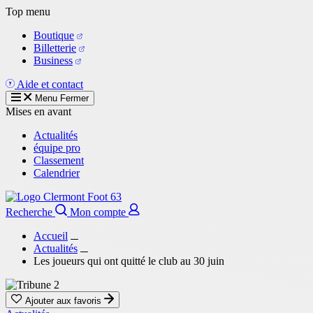
Aller
Top menu
au
Boutique
contenu
Billetterie
principal
Business
Aide et contact
Menu
Fermer
Mises en avant
Actualités
équipe pro
Classement
Calendrier
Recherche
Mon compte
Accueil
Actualités
Les joueurs qui ont quitté le club au 30 juin
Ajouter aux favoris