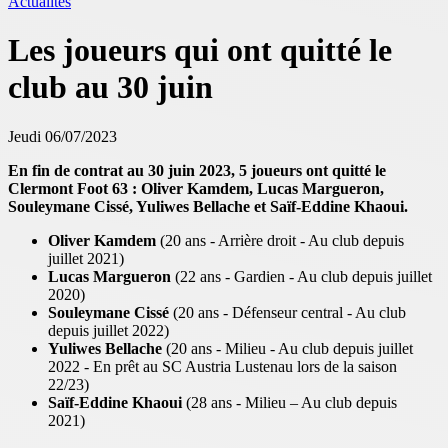
Actualités
Les joueurs qui ont quitté le
club au 30 juin
Jeudi 06/07/2023
En fin de contrat au 30 juin 2023, 5 joueurs ont quitté le
Clermont Foot 63 : Oliver Kamdem, Lucas Margueron,
Souleymane Cissé, Yuliwes Bellache et Saïf-Eddine Khaoui.
Oliver Kamdem
(20 ans - Arrière droit - Au club depuis
juillet 2021)
Lucas Margueron
(22 ans - Gardien - Au club depuis juillet
2020)
Souleymane Cissé
(20 ans - Défenseur central - Au club
depuis juillet 2022)
Yuliwes Bellache
(20 ans - Milieu - Au club depuis juillet
2022 - En prêt au SC Austria Lustenau lors de la saison
22/23)
Saïf-Eddine Khaoui
(28 ans - Milieu – Au club depuis
2021)