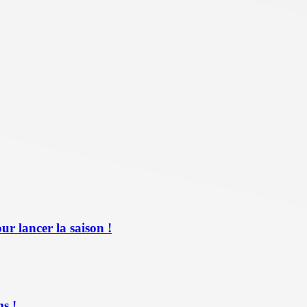
ur lancer la saison !
s !