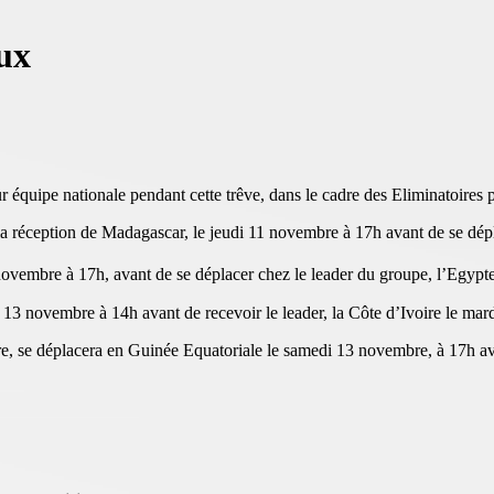
ux
ur équipe nationale pendant cette trêve, dans le cadre des Eliminatoire
la réception de Madagascar, le jeudi 11 novembre à 17h avant de se d
novembre à 17h, avant de se déplacer chez le leader du groupe, l’Egypt
3 novembre à 14h avant de recevoir le leader, la Côte d’Ivoire le mar
sure, se déplacera en Guinée Equatoriale le samedi 13 novembre, à 17h 