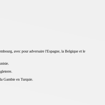
embourg, avec pour adversaire l'Espagne, la Belgique et le
nisie.
gleterre.
t la Gambie en Turquie.