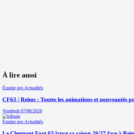
À lire aussi
Équipe pro
Actualités
CF63 / Reims : Toutes les animations et nouveautés po
Vendredi 07/08/2026
Équipe pro
Actualités
Le Clermont Foot 63 lance sa saison 26/27 face à Reim