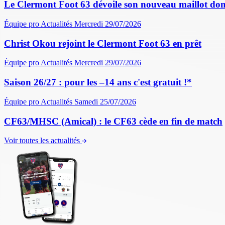
Le Clermont Foot 63 dévoile son nouveau maillot dom
Équipe pro
Actualités
Mercredi 29/07/2026
Christ Okou rejoint le Clermont Foot 63 en prêt
Équipe pro
Actualités
Mercredi 29/07/2026
Saison 26/27 : pour les –14 ans c'est gratuit !*
Équipe pro
Actualités
Samedi 25/07/2026
CF63/MHSC (Amical) : le CF63 cède en fin de match
Voir toutes les actualités