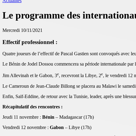
Actualités
Le programme des internationa
Mercredi 10/11/2021
Effectif professionnel :
Quatre joueurs de l’effectif de Pascal Gastien sont convoqués avec le
Le Bénin de Jodel Dossou commencera sa période internationale par 
e
e
Jim Allevinah et le Gabon, 3
, recevront la Libye, 2
, le vendredi 12 
Le Cameroun de Jean-Claude Billong se placera au Malawi le samedi 1
Enfin, Saïf-Eddine, de retour avec la Tunisie, leader, après une bles
Récapitulatif des rencontres :
Jeudi 11 novembre :
Bénin
– Madagascar (17h)
Vendredi 12 novembre :
Gabon
– Libye (17h)