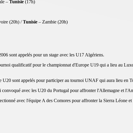
ale –
Tunisie
(17h)
oire (20h) /
Tunisie
– Zambie (20h)
2006 sont appelés pour un stage avec les U17 Algériens.
ournoi qualificatif pour le championnat d'Europe U19 qui a lieu au Lux
U20 sont appelés pour participer au tournoi UNAF qui aura lieu en Tu
i convoqué avec les U20 du Portugal pour affronter l'Allemagne et l'An
lectionné avec l'équipe A des Comores pour affronter la Sierra Léone e