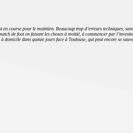
st en course pour le maintien. Beaucoup trop d’erreurs techniques, san
match de foot en faisant les choses à moitié, à commencer par l’investi
à domicile dans quinze jours face à Toulouse, qui peut encore se sauve