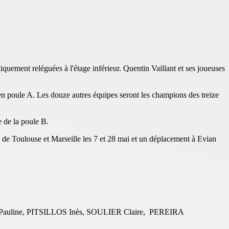
uement reléguées à l'étage inférieur. Quentin Vaillant et ses joueuses
n poule A. Les douze autres équipes seront les champions des treize
e de la poule B.
ons de Toulouse et Marseille les 7 et 28 mai et un déplacement à Evian
uline, PITSILLOS Inès, SOULIER Claire, PEREIRA