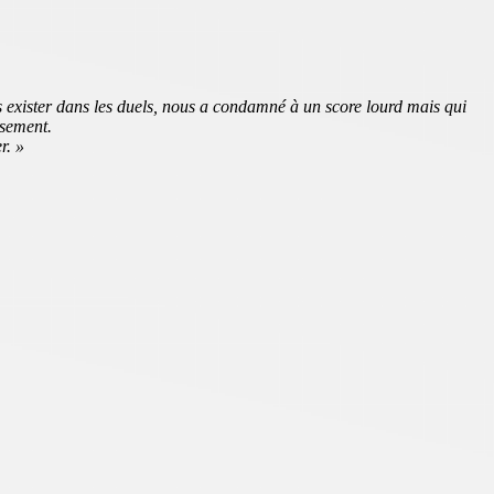
s exister dans les duels, nous a condamné à un score lourd mais qui
ssement.
r. »