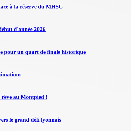
face à la réserve du MHSC
 début d'année 2026
 pour un quart de finale historique
nimations
 rêve au Montpied !
ers le grand défi lyonnais