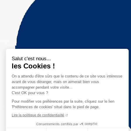
Salut c'est nous...
les Cookies !
On a attendu d'être sûrs que le contenu de ce site vous intéresse
avant de vous déranger, mais on aimerait bien vous
accompagner pendant votre visite...
C'est OK pour vous ?
Pour modifier vos préférences par la suite, cliquez sur le lien
'Préférences de cookies' situé dans le pied de page.
Lire la politique de confidentialité
Consentements certifiés par