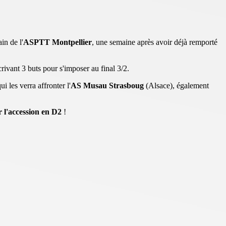
in de l'
ASPTT Montpellier
, une semaine après avoir déjà remporté
ivant 3 buts pour s'imposer au final 3/2.
i les verra affronter l'
AS Musau
Strasboug
(Alsace), également
 l'accession en D2
!