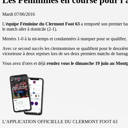
Les Féminines en course pour l'
Mardi 07/06/2016
L'
équipe Féminine du Clermont Foot 63
a remporté son premier barr
le match aller à domicile (2-1).
Menées 1-0 à la mi-temps et condamnées à marquer pour se qualifier, le
Avec ce second succès les clermontoises se qualifient pour le deuxième et 
victorieuse à deux reprises lors de ses deux premiers matchs de barra
Vous avez d'ores et déjà
rendez vous le dimanche 19 juin au Mont
L’APPLICATION OFFICIELLE DU CLERMONT FOOT 63