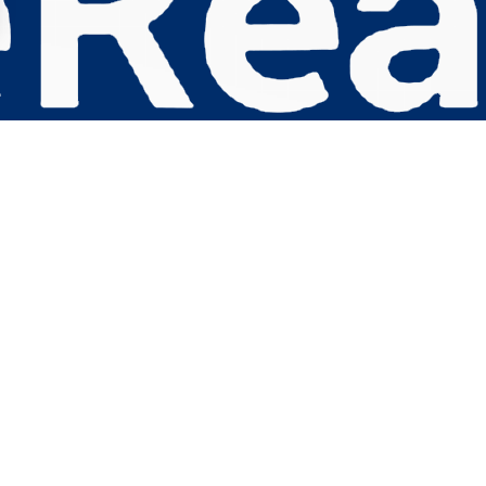
s Options
ètres de confidentialité, en garantissant la conformité avec le