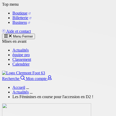
Aller
Top menu
au
Boutique
contenu
Billetterie
principal
Business
Aide et contact
Menu
Fermer
Mises en avant
Actualités
équipe pro
Classement
Calendrier
Recherche
Mon compte
Accueil
Actualités
Les Féminines en course pour l'accession en D2 !