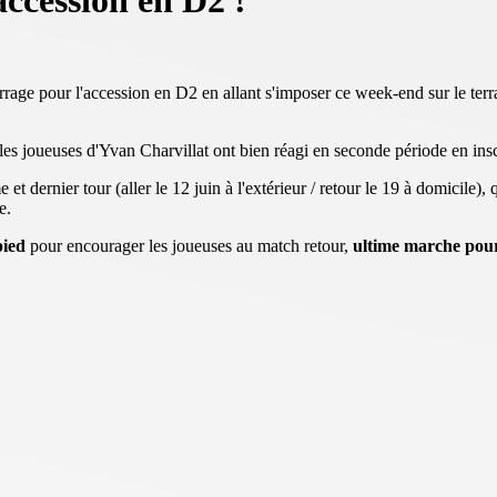
accession en D2 !
age pour l'accession en D2 en allant s'imposer ce week-end sur le terra
s joueuses d'Yvan Charvillat ont bien réagi en seconde période en inscr
dernier tour (aller le 12 juin à l'extérieur / retour le 19 à domicile), qu
ge.
pied
pour encourager les joueuses au match retour,
ultime marche pour