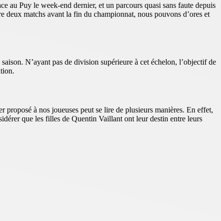
face au Puy le week-end dernier, et un parcours quasi sans faute depuis
core deux matchs avant la fin du championnat, nous pouvons d’ores et
saison. N’ayant pas de division supérieure à cet échelon, l’objectif de
tion.
er proposé à nos joueuses peut se lire de plusieurs manières. En effet,
dérer que les filles de Quentin Vaillant ont leur destin entre leurs