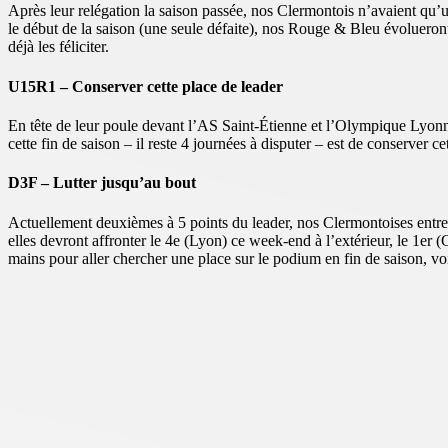
Après leur relégation la saison passée, nos Clermontois n’avaient qu’un
le début de la saison (une seule défaite), nos Rouge & Bleu évolueron
déjà les féliciter.
U15R1 – Conserver cette place de leader
En tête de leur poule devant l’AS Saint-Étienne et l’Olympique Lyonnais
cette fin de saison – il reste 4 journées à disputer – est de conserver 
D3F – Lutter jusqu’au bout
Actuellement deuxièmes à 5 points du leader, nos Clermontoises entrent d
elles devront affronter le 4e (Lyon) ce week-end à l’extérieur, le 1er (
mains pour aller chercher une place sur le podium en fin de saison, 