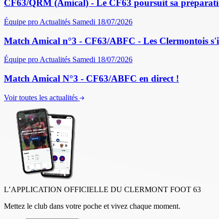
CF63/QRM (Amical) - Le CF63 poursuit sa préparati
Équipe pro
Actualités
Samedi 18/07/2026
Match Amical n°3 - CF63/ABFC - Les Clermontois s'im
Équipe pro
Actualités
Samedi 18/07/2026
Match Amical N°3 - CF63/ABFC en direct !
Voir toutes les actualités
L’APPLICATION OFFICIELLE DU CLERMONT FOOT 63
Mettez le club dans votre poche et vivez chaque moment.