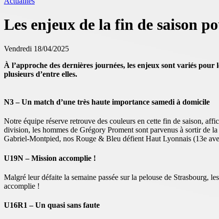
Actualités
Les enjeux de la fin de saison p
Vendredi 18/04/2025
À l’approche des dernières journées, les enjeux sont variés pour 
plusieurs d’entre elles.
N3 – Un match d’une très haute importance samedi à domicile
Notre équipe réserve retrouve des couleurs en cette fin de saison, affic
division, les hommes de Grégory Proment sont parvenus à sortir de la 
Gabriel-Montpied, nos Rouge & Bleu défient Haut Lyonnais (13e avec 
U19N – Mission accomplie !
Malgré leur défaite la semaine passée sur la pelouse de Strasbourg, le
accomplie !
U16R1 – Un quasi sans faute