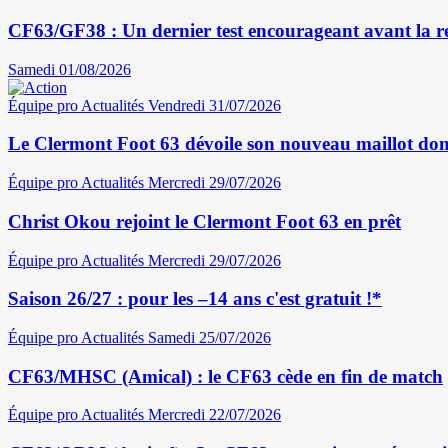
CF63/GF38 : Un dernier test encourageant avant la r
Samedi 01/08/2026
Équipe pro
Actualités
Vendredi 31/07/2026
Le Clermont Foot 63 dévoile son nouveau maillot dom
Équipe pro
Actualités
Mercredi 29/07/2026
Christ Okou rejoint le Clermont Foot 63 en prêt
Équipe pro
Actualités
Mercredi 29/07/2026
Saison 26/27 : pour les –14 ans c'est gratuit !*
Équipe pro
Actualités
Samedi 25/07/2026
CF63/MHSC (Amical) : le CF63 cède en fin de match
Équipe pro
Actualités
Mercredi 22/07/2026