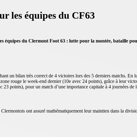
our les équipes du CF63
les équipes du Clermont Foot 63 : lutte pour la montée, bataille p
hant un bilan très correct de 4 victoires lors des 5 derniers matchs. En l
zone rouge le week-end dernier (10e avec 24 points), grâce à leur victo
23 points), pour un match d’une importance capitale à 4 journées de la
s Clermontois ont assuré mathématiquement leur maintien dans la divisio