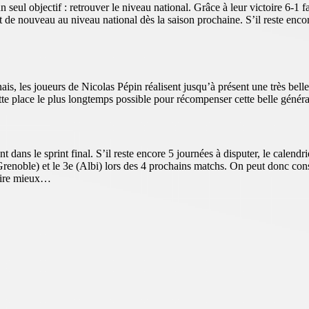
 seul objectif : retrouver le niveau national. Grâce à leur victoire 6-1 
t de nouveau au niveau national dès la saison prochaine. S’il reste en
, les joueurs de Nicolas Pépin réalisent jusqu’à présent une très belle 
cette place le plus longtemps possible pour récompenser cette belle généra
ans le sprint final. S’il reste encore 5 journées à disputer, le calendri
Grenoble) et le 3e (Albi) lors des 4 prochains matchs. On peut donc consi
voire mieux…