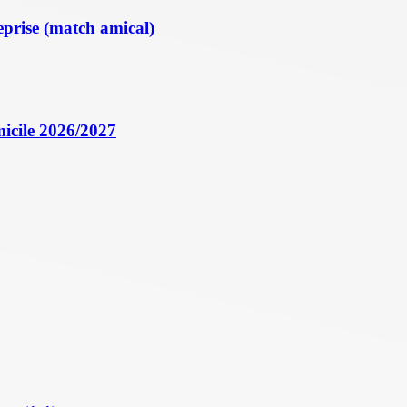
eprise (match amical)
icile 2026/2027