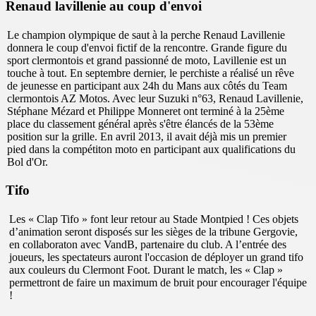
Renaud lavillenie au coup d'envoi
Le champion olympique de saut à la perche Renaud Lavillenie
donnera le coup d'envoi fictif de la rencontre. Grande figure du
sport clermontois et grand passionné de moto, Lavillenie est un
touche à tout. En septembre dernier, le perchiste a réalisé un rêve
de jeunesse en participant aux 24h du Mans aux côtés du Team
clermontois AZ Motos. Avec leur Suzuki n°63, Renaud Lavillenie,
Stéphane Mézard et Philippe Monneret ont terminé à la 25ème
place du classement général après s'être élancés de la 53ème
position sur la grille. En avril 2013, il avait déjà mis un premier
pied dans la compétiton moto en participant aux qualifications du
Bol d'Or.
Tifo
Les « Clap Tifo » font leur retour au Stade Montpied ! Ces objets
d’animation seront disposés sur les sièges de la tribune Gergovie,
en collaboraton avec VandB, partenaire du club. A l’entrée des
joueurs, les spectateurs auront l'occasion de déployer un grand tifo
aux couleurs du Clermont Foot. Durant le match, les « Clap »
permettront de faire un maximum de bruit pour encourager l'équipe
!