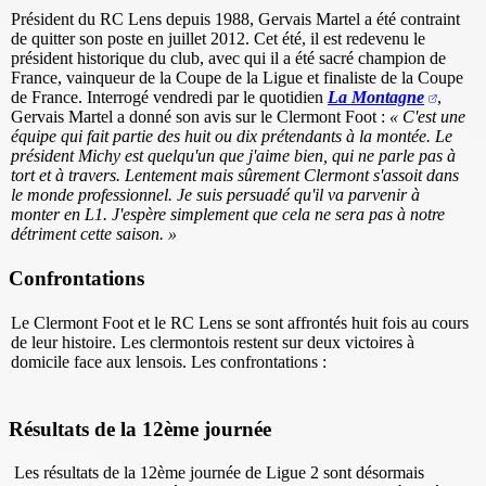
Président du RC Lens depuis 1988, Gervais Martel a été contraint
de quitter son poste en juillet 2012. Cet été, il est redevenu le
président historique du club, avec qui il a été sacré champion de
France, vainqueur de la Coupe de la Ligue et finaliste de la Coupe
de France. Interrogé vendredi par le quotidien
La Montagne
,
Gervais Martel a donné son avis sur le Clermont Foot :
« C'est une
équipe qui fait partie des huit ou dix prétendants à la montée. Le
président Michy est quelqu'un que j'aime bien, qui ne parle pas à
tort et à travers. Lentement mais sûrement Clermont s'assoit dans
le monde professionnel. Je suis persuadé qu'il va parvenir à
monter en L1. J'espère simplement que cela ne sera pas à notre
détriment cette saison. »
Confrontations
Le Clermont Foot et le RC Lens se sont affrontés huit fois au cours
de leur histoire. Les clermontois restent sur deux victoires à
domicile face aux lensois. Les confrontations :
Résultats de la 12ème journée
Les résultats de la 12ème journée de Ligue 2 sont désormais