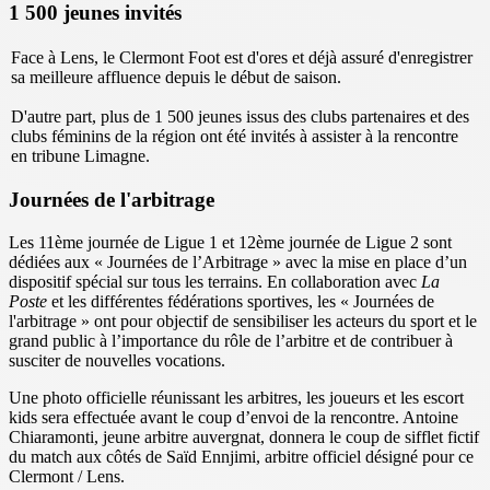
1 500 jeunes invités
Face à Lens, le Clermont Foot est d'ores et déjà assuré d'enregistrer
sa meilleure affluence depuis le début de saison.
D'autre part, plus de 1 500 jeunes issus des clubs partenaires et des
clubs féminins de la région ont été invités à assister à la rencontre
en tribune Limagne.
Journées de l'arbitrage
Les 11ème journée de Ligue 1 et 12ème journée de Ligue 2 sont
dédiées aux « Journées de l’Arbitrage » avec la mise en place d’un
dispositif spécial sur tous les terrains. En collaboration avec
La
Poste
et les différentes fédérations sportives, les « Journées de
l'arbitrage » ont pour objectif de sensibiliser les acteurs du sport et le
grand public à l’importance du rôle de l’arbitre et de contribuer à
susciter de nouvelles vocations.
Une photo officielle réunissant les arbitres, les joueurs et les escort
kids sera effectuée avant le coup d’envoi de la rencontre. Antoine
Chiaramonti, jeune arbitre auvergnat, donnera le coup de sifflet fictif
du match aux côtés de
Saïd Ennjimi
, arbitre officiel désigné pour ce
Clermont / Lens.