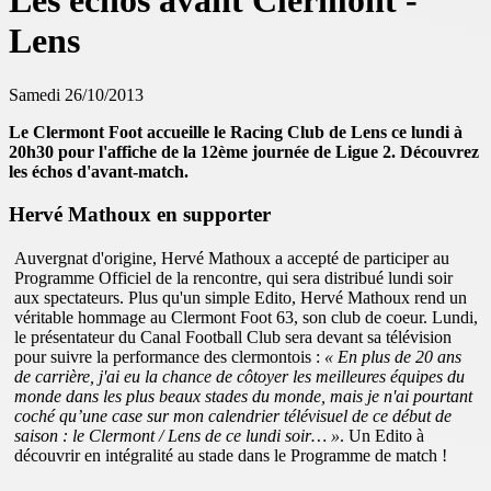
Les échos avant Clermont -
Lens
Samedi 26/10/2013
Le Clermont Foot accueille le Racing Club de Lens
ce lundi à
20h30
pour l'affiche de la 12ème journée de Ligue 2. Découvrez
les échos d'avant-match.
Hervé Mathoux en supporter
Auvergnat d'origine, Hervé Mathoux a accepté de participer au
Programme Officiel de la rencontre, qui sera distribué lundi soir
aux spectateurs. Plus qu'un simple Edito, Hervé Mathoux rend un
véritable hommage au Clermont Foot 63, son club de coeur. Lundi,
le présentateur du Canal Football Club sera devant sa télévision
pour suivre la performance des clermontois :
« En plus de 20 ans
de carrière, j'ai eu la chance de côtoyer les meilleures équipes du
monde dans les plus beaux stades du monde, mais je n'ai pourtant
coché qu’une case sur mon calendrier télévisuel de ce début de
saison : le Clermont / Lens de ce lundi soir… »
. Un Edito à
découvrir en intégralité au stade dans le Programme de match !