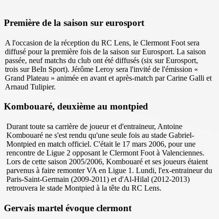
Première de la saison sur eurosport
A l'occasion de la réception du RC Lens, le Clermont Foot sera
diffusé pour la première fois de la saison sur Eurosport. La saison
passée, neuf matchs du club ont été diffusés (six sur Eurosport,
trois sur BeIn Sport). Jérôme Leroy sera l'invité de l'émission «
Grand Plateau » animée en avant et après-match par Carine Galli et
Arnaud Tulipier.
Kombouaré, deuxième au montpied
Durant toute sa carrière de joueur et d'entraineur, Antoine
Kombouaré ne s'est rendu qu'une seule fois au stade Gabriel-
Montpied en match officiel. C'était le 17 mars 2006, pour une
rencontre de Ligue 2 opposant le Clermont Foot à Valenciennes.
Lors de cette saison 2005/2006, Kombouaré et ses joueurs étaient
parvenus à faire remonter VA en Ligue 1. Lundi, l'ex-entraineur du
Paris-Saint-Germain (2009-2011) et d'Al-Hilal (2012-2013)
retrouvera le stade Montpied à la tête du RC Lens.
Gervais martel évoque clermont