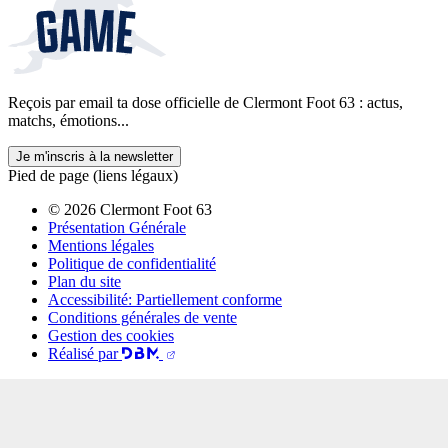
Reçois par email ta dose officielle de Clermont Foot 63 : actus,
matchs, émotions...
Je m'inscris à la newsletter
Pied de page (liens légaux)
© 2026 Clermont Foot 63
Présentation Générale
Mentions légales
Politique de confidentialité
Plan du site
Accessibilité: Partiellement conforme
Conditions générales de vente
Gestion des cookies
Réalisé par