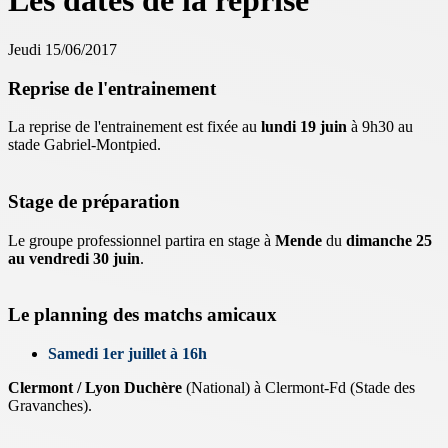
Les dates de la reprise
Jeudi 15/06/2017
Reprise de l'entrainement
La reprise de l'entrainement est fixée au
lundi 19 juin
à 9h30 au
stade Gabriel-Montpied.
Stage de préparation
Le groupe professionnel partira en stage à
Mende
du
dimanche 25
au vendredi 30 juin
.
Le planning des matchs amicaux
Samedi 1er juillet à 16h
Clermont / Lyon Duchère
(National) à Clermont-Fd (Stade des
Gravanches).