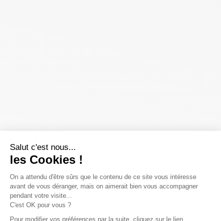
Salut c'est nous...
les Cookies !
On a attendu d'être sûrs que le contenu de ce site vous intéresse
avant de vous déranger, mais on aimerait bien vous accompagner
pendant votre visite...
C'est OK pour vous ?
Pour modifier vos préférences par la suite, cliquez sur le lien