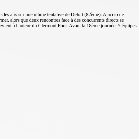
 les airs sur une ultime tentative de Delort (82ème). Ajaccio ne
irmer, alors que deux rencontres face à des concurrents directs se
t revient à hauteur du Clermont Foot. Avant la 18ème journée, 5 équipes