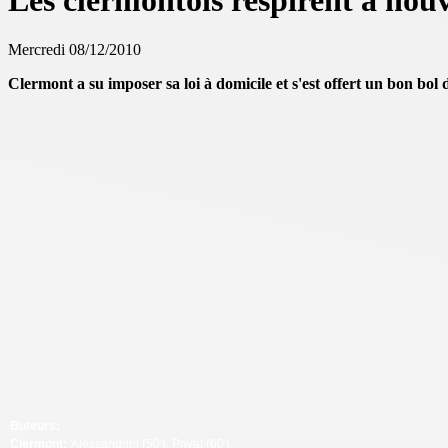
Les clermontois respirent à nou
Mercredi 08/12/2010
Clermont a su imposer sa loi à domicile et s'est offert un bon bol 
Buteurs:
Clermont:
Alessandrini (50'), Privat (60').