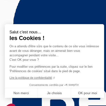
Salut c'est nous...
les Cookies !
On a attendu d'être sûrs que le contenu de ce site vous intéresse
avant de vous déranger, mais on aimerait bien vous
accompagner pendant votre visite...
C'est OK pour vous ?
Pour modifier vos préférences par la suite, cliquez sur le lien
'Préférences de cookies' situé dans le pied de page.
Lire la politique de confidentialité
Consentements certifiés par
Non merci
Je choisis
OK pour moi
Axeptio consent
Plateforme de Gestion du Consentement : Personnalisez vo