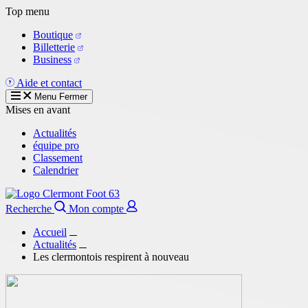
Aller
Top menu
au
Boutique
contenu
Billetterie
principal
Business
Aide et contact
Menu
Fermer
Mises en avant
Actualités
équipe pro
Classement
Calendrier
Recherche
Mon compte
Accueil
Actualités
Les clermontois respirent à nouveau