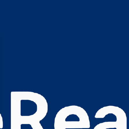
s Options