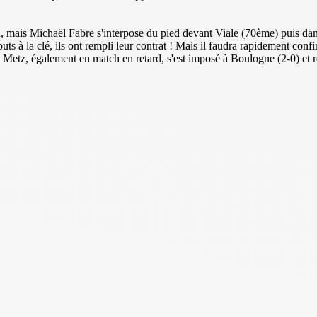
h, mais Michaël Fabre s'interpose du pied devant Viale (70ème) puis dans
uts à la clé, ils ont rempli leur contrat ! Mais il faudra rapidement conf
 que Metz, également en match en retard, s'est imposé à Boulogne (2-0) e