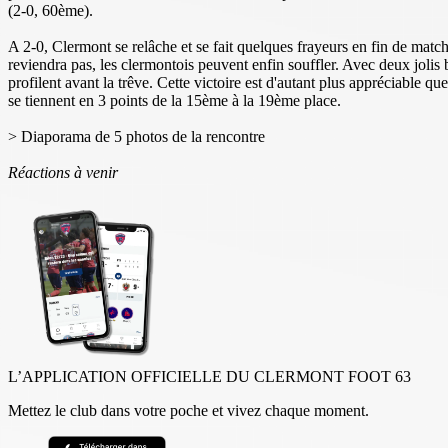
(2-0, 60ème).
A 2-0, Clermont se relâche et se fait quelques frayeurs en fin de matc
reviendra pas, les clermontois peuvent enfin souffler. Avec deux jolis b
profilent avant la trêve. Cette victoire est d'autant plus appréciable
se tiennent en 3 points de la 15ème à la 19ème place.
> Diaporama de 5 photos de la rencontre
Réactions à venir
L’APPLICATION OFFICIELLE DU CLERMONT FOOT 63
Mettez le club dans votre poche et vivez chaque moment.