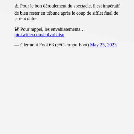
⚠️ Pour le bon déroulement du spectacle, il est impératif
de bien rester en tribune après le coup de sifflet final de
la rencontre.
🚨 Pour rappel, les envahissements…
pic.twitter.com/ebIvolUtsn
— Clermont Foot 63 (@ClermontFoot)
May 25, 2023