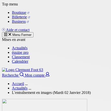
Aller
Top menu
au
Boutique
contenu
Billetterie
principal
Business
Aide et contact
Menu
Fermer
Mises en avant
Actualités
équipe pro
Classement
Calendrier
Recherche
Mon compte
Accueil
Actualités
L'entraînement en images (Mardi 02 Janvier 2018)