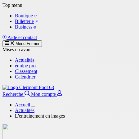
Aller
Top menu
au
Boutique
contenu
Billetterie
principal
Business
Aide et contact
Menu
Fermer
Mises en avant
Actualités
équipe pro
Classement
Calendrier
Recherche
Mon compte
Accueil
Actualités
L'entrainement en images