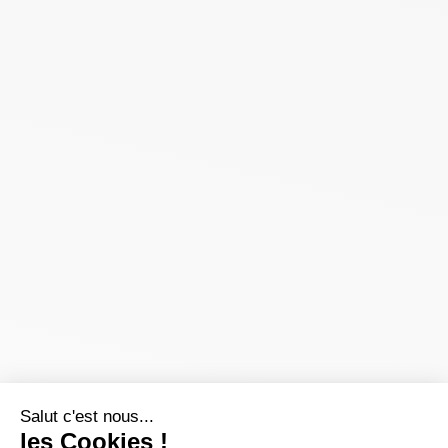
Salut c'est nous...
les Cookies !