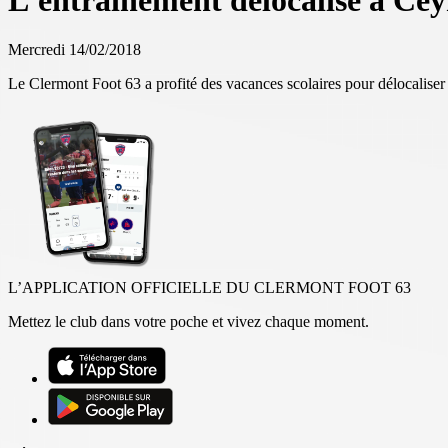
L'entrainement délocalisé à Cey
Mercredi 14/02/2018
Le Clermont Foot 63 a profité des vacances scolaires pour délocaliser l
L’APPLICATION OFFICIELLE DU CLERMONT FOOT 63
Mettez le club dans votre poche et vivez chaque moment.