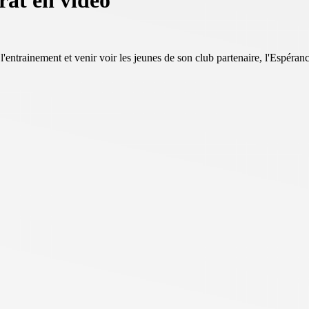
rat en vidéo
'entrainement et venir voir les jeunes de son club partenaire, l'Espéran