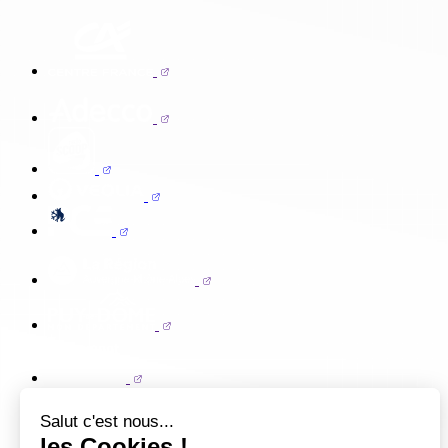
Salut c'est nous...
les Cookies !