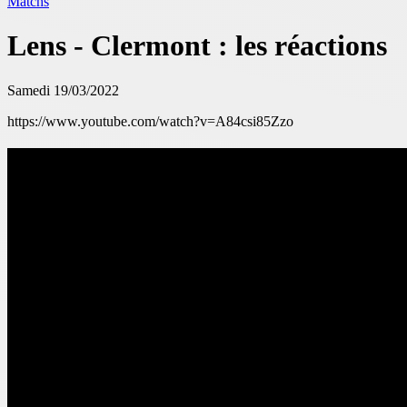
Matchs
Lens - Clermont : les réactions
Samedi 19/03/2022
https://www.youtube.com/watch?v=A84csi85Zzo