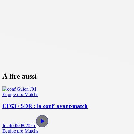
À lire aussi
Équipe pro
Matchs
CF63 / SDR : la conf' avant-match
Jeudi 06/08/2026
Équipe pro
Matchs