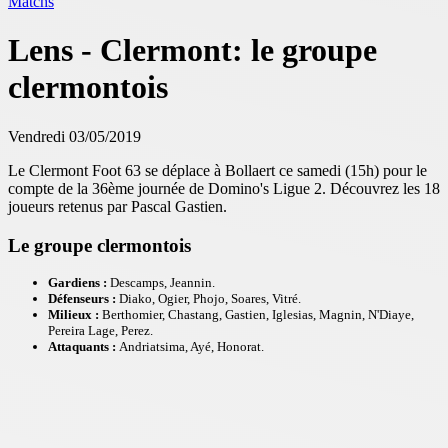
Matchs
Lens - Clermont: le groupe
clermontois
Vendredi 03/05/2019
Le Clermont Foot 63 se déplace à Bollaert ce samedi (15h) pour le
compte de la 36ème journée de Domino's Ligue 2. Découvrez les 18
joueurs retenus par Pascal Gastien.
Le groupe clermontois
Gardiens :
Descamps, Jeannin.
Défenseurs :
Diako, Ogier, Phojo, Soares, Vitré.
Milieux :
Berthomier, Chastang, Gastien, Iglesias, Magnin, N'Diaye,
Pereira Lage, Perez.
Attaquants :
Andriatsima, Ayé, Honorat.