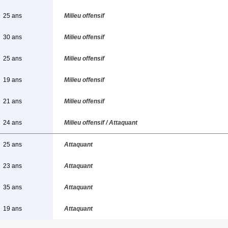
25 ans
Milieu offensif
30 ans
Milieu offensif
25 ans
Milieu offensif
19 ans
Milieu offensif
21 ans
Milieu offensif
24 ans
Milieu offensif / Attaquant
25 ans
Attaquant
23 ans
Attaquant
35 ans
Attaquant
19 ans
Attaquant