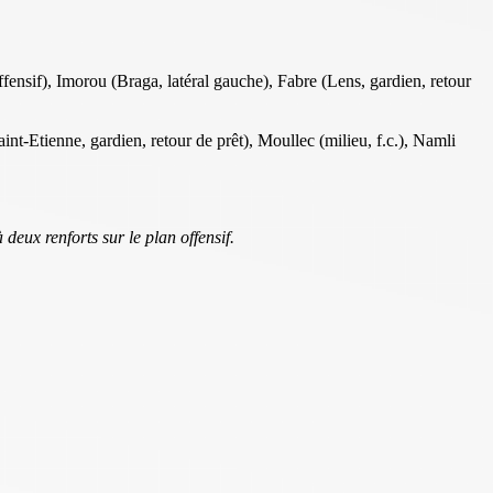
fensif), Imorou (Braga, latéral gauche), Fabre (Lens, gardien, retour
nt-Etienne, gardien, retour de prêt), Moullec (milieu, f.c.), Namli
deux renforts sur le plan offensif.