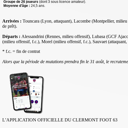
Groupe de 26 joueurs
(dont 3 sous licence amateur).
Moyenne d'âge :
24,5 ans.
Arrivées :
Touncara (Lyon, attaquant), Lacombe (Montpellier, milieu o
de prêt).
Départs :
Alessandrini (Rennes, milieu offensif), Lubasa (GCF Ajaccio
(milieu offensif, f.c.), Morel (milieu offensif, f.c.), Sauvaet (attaquant,
* f.c. = fin de contrat
Alors que la période de mutations prendra fin le 31 août, le recrutemen
L’APPLICATION OFFICIELLE DU CLERMONT FOOT 63