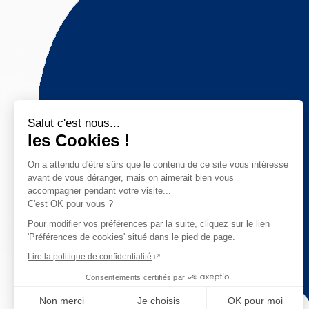
Salut c'est nous...
les Cookies !
On a attendu d'être sûrs que le contenu de ce site vous intéresse
avant de vous déranger, mais on aimerait bien vous
accompagner pendant votre visite...
C'est OK pour vous ?
Pour modifier vos préférences par la suite, cliquez sur le lien
'Préférences de cookies' situé dans le pied de page.
Lire la politique de confidentialité
Consentements certifiés par
Non merci
Je choisis
OK pour moi