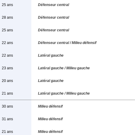
25 ans
Défenseur central
28 ans
Défenseur central
25 ans
Défenseur central
22 ans
Défenseur central / Milieu défensif
22 ans
Latéral gauche
23 ans
Latéral gauche / Milieu gauche
20 ans
Latéral gauche
21 ans
Latéral gauche / Milieu gauche
30 ans
Milieu défensif
31 ans
Milieu défensif
21 ans
Milieu défensif