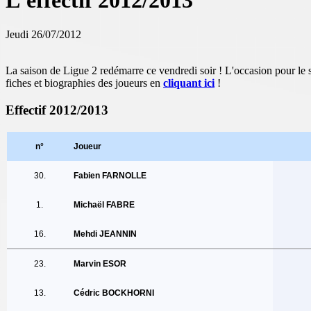
L'effectif 2012/2013
Jeudi 26/07/2012
La saison de Ligue 2 redémarre ce vendredi soir ! L'occasion pour le si
fiches et biographies des joueurs en
cliquant ici
!
Effectif 2012/2013
n°
Joueur
30.
Fabien FARNOLLE
1.
Michaël FABRE
16.
Mehdi JEANNIN
23.
Marvin ESOR
13.
Cédric BOCKHORNI