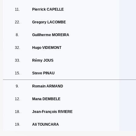
11.
Pierrick CAPELLE
22.
Gregory LACOMBE
8.
Guillherme MOREIRA
32.
Hugo VIDEMONT
33.
Rémy JOUS
15.
Steve PINAU
9.
Romain ARMAND
12.
Mana DEMBELE
18.
Jean-François RIVIERE
19.
Ali TOUNCARA