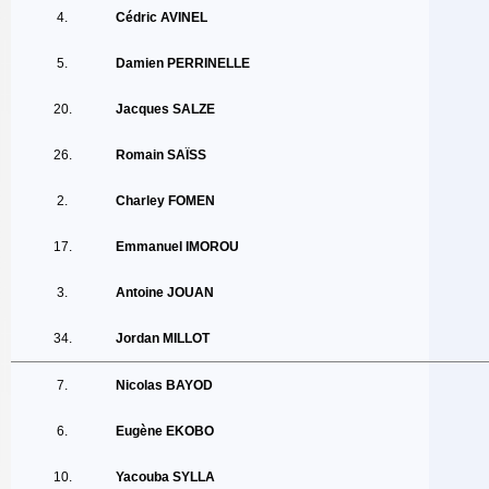
4.
Cédric AVINEL
5.
Damien PERRINELLE
20.
Jacques SALZE
26.
Romain SAÏSS
2.
Charley FOMEN
17.
Emmanuel IMOROU
3.
Antoine JOUAN
34.
Jordan MILLOT
7.
Nicolas BAYOD
6.
Eugène EKOBO
10.
Yacouba SYLLA