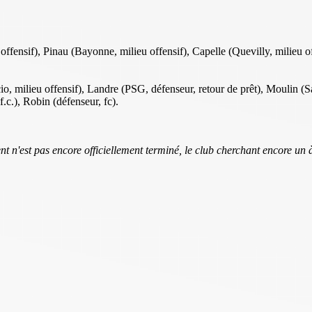
ffensif), Pinau (Bayonne, milieu offensif), Capelle (Quevilly, milieu of
, milieu offensif), Landre (PSG, défenseur, retour de prêt), Moulin (Sai
 f.c.), Robin (défenseur, fc).
t n'est pas encore officiellement terminé, le club cherchant encore un à 