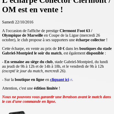
L'écharpe Collector Clermont /
OM est en vente !
Samedi 22/10/2016
A l'occasion de l'affiche de prestige
Clermont Foot 63 /
Olympique de Marseille
en Coupe de la Ligue (mercredi 26
octobre), le club propose à ses supporters une
écharpe collector
!
Cette écharpe, en vente au prix de
10 €
dans les
boutiques du stade
Gabriel-Montpied le soir du match
, est également
disponible
:
-
En semaine au siège du club
, stade Gabriel-Montpied, du lundi
au jeudi de 9h à 12h et de 14h à 18h, et le vendredi de 9h à 12h
(excepté le jour du match, mercredi 26)
.
- Sur la
boutique en ligne
en
cliquant ici
.
Attention, c'est une
édition limitée
!
Nous ne pouvons vous garantir une livraison avant le match dans
le cas d'une commande en ligne.