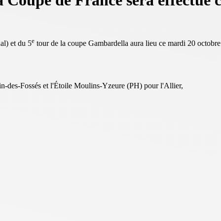
la Coupe de France sera effectué
e
al) et du 5
tour de la coupe Gambardella aura lieu ce mardi 20 octobr
-des-Fossés et l'Étoile Moulins-Yzeure (PH) pour l'Allier,