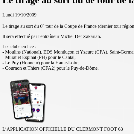
Le tirage au sort du 6e tour de 
Lundi 19/10/2009
e
Le tirage au sort du 6
tour de la Coupe de France (dernier tour région
Il sera effectué par l'entraîneur Michel Der Zakarian.
Les clubs en lice :
- Moulins (National), EDS Montluçon et Yzeure (CFA), Saint-Germain
- Murat et Espinat (PH) pour le Cantal,
- Le Puy (Honneur) pour la Haute-Loire,
- Cournon et Thiers (CFA2) pour le Puy-de-Dôme.
L’APPLICATION OFFICIELLE DU CLERMONT FOOT 63