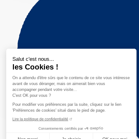
Salut c'est nous...
les Cookies !
On a attendu d'être sûrs que le contenu de ce site vous intéresse
avant de vous déranger, mais on aimerait bien vous
accompagner pendant votre visite...
C'est OK pour vous ?
Pour modifier vos préférences par la suite, cliquez sur le lien
'Préférences de cookies' situé dans le pied de page.
Lire la politique de confidentialité
Consentements certifiés par