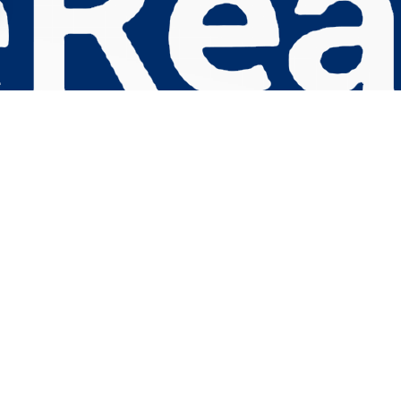
s Options
ètres de confidentialité, en garantissant la conformité avec le