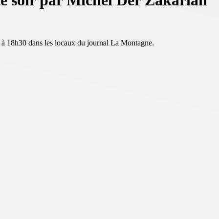
 ce soir par Michel Der Zakarian
e à 18h30 dans les locaux du journal La Montagne.