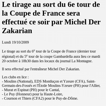
Le tirage au sort du 6e tour de
la Coupe de France sera
effectué ce soir par Michel Der
Zakarian
Lundi 19/10/2009
e
Le tirage au sort du 6
tour de la Coupe de France (dernier tour
e
régional) et du 5
tour de la coupe Gambardella aura lieu ce mardi
20 octobre à 18h30 dans les locaux du journal La Montagne.
Il sera effectué par l'entraîneur Michel Der Zakarian.
Les clubs en lice :
- Moulins (National), EDS Montluçon et Yzeure (CFA), Saint-
Germain-des-Fossés et l'Étoile Moulins-Yzeure (PH) pour l'Allier,
- Murat et Espinat (PH) pour le Cantal,
- Le Puy (Honneur) pour la Haute-Loire,
- Cournon et Thiers (CFA2) pour le Puy-de-Dôme.