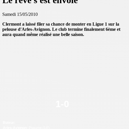
Le rêve s'est envolé
Samedi 15/05/2010
Clermont a laissé filer sa chance de monter en Ligue 1 sur la
pelouse d'Arles-Avignon. Le club termine finalement 6ème et
aura quand même réalisé une belle saison.
1-
0
Buteur:
Arles-Avignon:
Psaume (14').