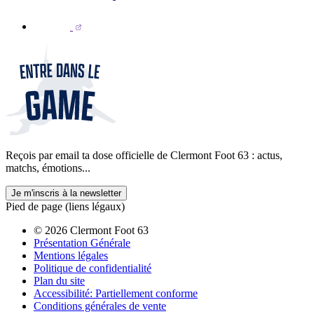
Reçois par email ta dose officielle de Clermont Foot 63 : actus,
matchs, émotions...
Je m'inscris à la newsletter
Pied de page (liens légaux)
© 2026 Clermont Foot 63
Présentation Générale
Mentions légales
Politique de confidentialité
Plan du site
Accessibilité: Partiellement conforme
Conditions générales de vente