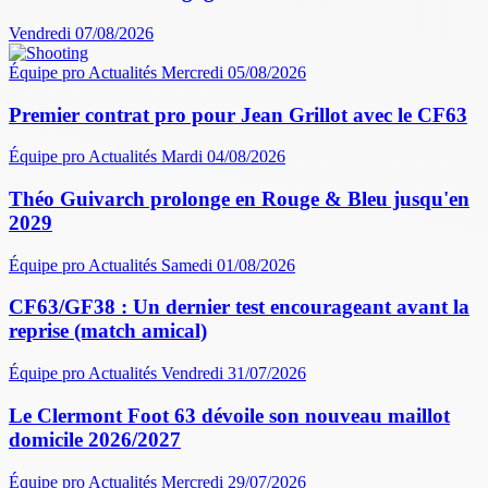
Vendredi 07/08/2026
Équipe pro
Actualités
Mercredi 05/08/2026
Premier contrat pro pour Jean Grillot avec le CF63
Équipe pro
Actualités
Mardi 04/08/2026
Théo Guivarch prolonge en Rouge & Bleu jusqu'en
2029
Équipe pro
Actualités
Samedi 01/08/2026
CF63/GF38 : Un dernier test encourageant avant la
reprise (match amical)
Équipe pro
Actualités
Vendredi 31/07/2026
Le Clermont Foot 63 dévoile son nouveau maillot
domicile 2026/2027
Équipe pro
Actualités
Mercredi 29/07/2026