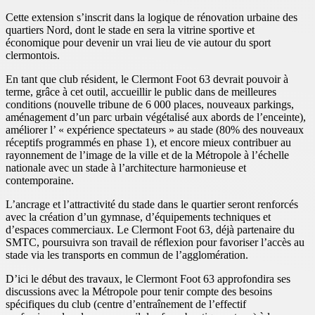
Cette extension s’inscrit dans la logique de rénovation urbaine des
quartiers Nord, dont le stade en sera la vitrine sportive et
économique pour devenir un vrai lieu de vie autour du sport
clermontois.
En tant que club résident, le Clermont Foot 63 devrait pouvoir à
terme, grâce à cet outil, accueillir le public dans de meilleures
conditions (nouvelle tribune de 6 000 places, nouveaux parkings,
aménagement d’un parc urbain végétalisé aux abords de l’enceinte),
améliorer l’ « expérience spectateurs » au stade (80% des nouveaux
réceptifs programmés en phase 1), et encore mieux contribuer au
rayonnement de l’image de la ville et de la Métropole à l’échelle
nationale avec un stade à l’architecture harmonieuse et
contemporaine.
L’ancrage et l’attractivité du stade dans le quartier seront renforcés
avec la création d’un gymnase, d’équipements techniques et
d’espaces commerciaux. Le Clermont Foot 63, déjà partenaire du
SMTC, poursuivra son travail de réflexion pour favoriser l’accès au
stade via les transports en commun de l’agglomération.
D’ici le début des travaux, le Clermont Foot 63 approfondira ses
discussions avec la Métropole pour tenir compte des besoins
spécifiques du club (centre d’entraînement de l’effectif