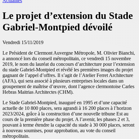
Actualités
Le projet d’extension du Stade
Gabriel-Montpied dévoilé
Vendredi 15/11/2019
Le Président de Clermont Auvergne Métropole, M. Olivier Bianchi,
a annoncé lors du conseil métropolitain, ce vendredi 15 novembre
2019, le nom du lauréat du concours d’architecture pour l’extension
du stade Gabriel-Montpied et révélé les premières images du projet
gagnant de l’appel d’offres. Il s’agit de l’Atelier Ferret Architecture
(AFA), qui sera associé à plusieurs entreprises locales dans un
groupement de maîtrise d’œuvre, dont l’agence clermontoise Carles
Hebras Maitrias Architectes (CHM).
Le Stade Gabriel-Montpied, inauguré en 1995 et d’une capacité
actuelle de 10 800 places, sera agrandi à 16 200 places à l’horizon
2023/2024, grâce à la construction d’une nouvelle tribune Est au
cours de la première phase du projet. A l’avenir, les phases 2 et 3,
pouvant à terme étendre la capacité du stade à 30 000 places, seront
à nouveau soumises, pour approbation, au vote du conseil
métropolitain.