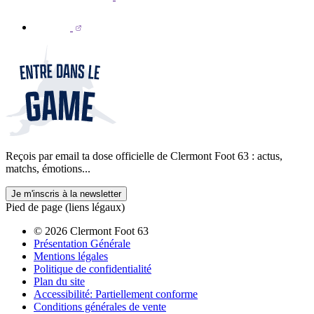
Reçois par email ta dose officielle de Clermont Foot 63 : actus,
matchs, émotions...
Je m'inscris à la newsletter
Pied de page (liens légaux)
© 2026 Clermont Foot 63
Présentation Générale
Mentions légales
Politique de confidentialité
Plan du site
Accessibilité: Partiellement conforme
Conditions générales de vente