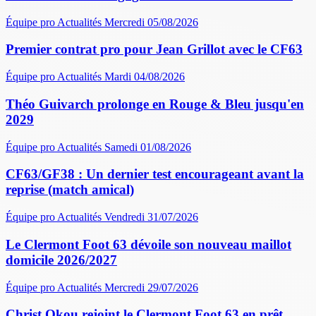
Équipe pro
Actualités
Mercredi 05/08/2026
Premier contrat pro pour Jean Grillot avec le CF63
Équipe pro
Actualités
Mardi 04/08/2026
Théo Guivarch prolonge en Rouge & Bleu jusqu'en
2029
Équipe pro
Actualités
Samedi 01/08/2026
CF63/GF38 : Un dernier test encourageant avant la
reprise (match amical)
Équipe pro
Actualités
Vendredi 31/07/2026
Le Clermont Foot 63 dévoile son nouveau maillot
domicile 2026/2027
Équipe pro
Actualités
Mercredi 29/07/2026
Christ Okou rejoint le Clermont Foot 63 en prêt