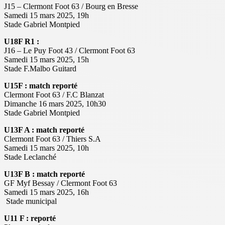
J15 – Clermont Foot 63 / Bourg en Bresse
Samedi 15 mars 2025, 19h
Stade Gabriel Montpied
U18F R1 :
J16 – Le Puy Foot 43 / Clermont Foot 63
Samedi 15 mars 2025, 15h
Stade F.Malbo Guitard
U15F :
match reporté
Clermont Foot 63 / F.C Blanzat
Dimanche 16 mars 2025, 10h30
Stade Gabriel Montpied
U13F A : match reporté
Clermont Foot 63 / Thiers S.A
Samedi 15 mars 2025, 10h
Stade Leclanché
U13F B : match reporté
GF Myf Bessay / Clermont Foot 63
Samedi 15 mars 2025, 16h
Stade municipal
U11 F : reporté