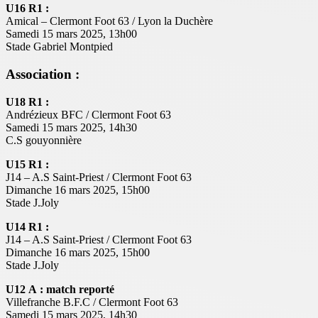
U16 R1 :
Amical – Clermont Foot 63 / Lyon la Duchère
Samedi 15 mars 2025, 13h00
Stade Gabriel Montpied
Association :
U18 R1 :
Andrézieux BFC / Clermont Foot 63
Samedi 15 mars 2025, 14h30
C.S gouyonnière
U15 R1 :
J14 – A.S Saint-Priest / Clermont Foot 63
Dimanche 16 mars 2025, 15h00
Stade J.Joly
U14 R1 :
J14 – A.S Saint-Priest / Clermont Foot 63
Dimanche 16 mars 2025, 15h00
Stade J.Joly
U12 A :
match reporté
Villefranche B.F.C / Clermont Foot 63
Samedi 15 mars 2025, 14h30