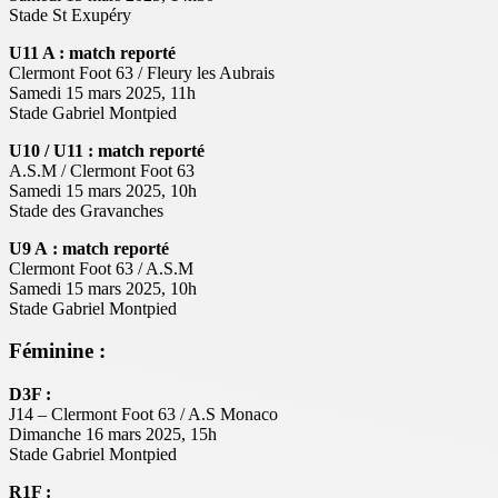
Stade St Exupéry
U11 A :
match reporté
Clermont Foot 63 / Fleury les Aubrais
Samedi 15 mars 2025, 11h
Stade Gabriel Montpied
U10 / U11 :
match reporté
A.S.M / Clermont Foot 63
Samedi 15 mars 2025, 10h
Stade des Gravanches
U9 A :
match reporté
Clermont Foot 63 / A.S.M
Samedi 15 mars 2025, 10h
Stade Gabriel Montpied
Féminine :
D3F :
J14 – Clermont Foot 63 / A.S Monaco
Dimanche 16 mars 2025, 15h
Stade Gabriel Montpied
R1F :