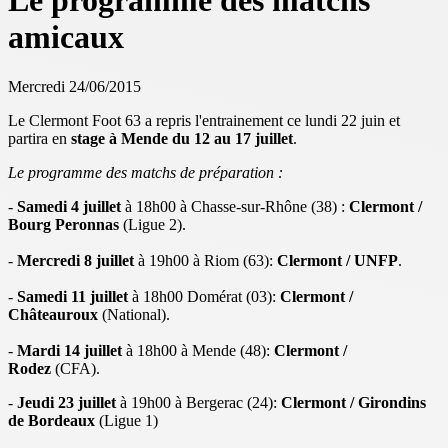
Le programme des matchs
amicaux
Mercredi 24/06/2015
Le Clermont Foot 63 a repris l'entrainement ce lundi 22 juin et
partira en
stage à Mende du 12 au 17 juillet
.
Le programme des matchs de préparation :
-
Samedi 4 juillet
à 18h00 à Chasse-sur-Rhône
(38) :
Clermont /
Bourg Peronnas
(Ligue 2).
-
Mercredi 8 juillet
à 19h00 à Riom (63):
Clermont / UNFP
.
-
Samedi 11 juillet
à 18h00 Domérat
(03):
Clermont /
Châteauroux
(National).
-
Mardi 14 juillet
à 18h00 à Mende (48):
Clermont /
Rodez
(CFA).
-
Jeudi 23 juillet
à 19h00 à Bergerac (24):
Clermont / Girondins
de Bordeaux
(Ligue 1)