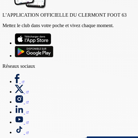
L’APPLICATION OFFICIELLE DU CLERMONT FOOT 63
Mettez le club dans votre poche et vivez chaque moment.
Réseaux sociaux