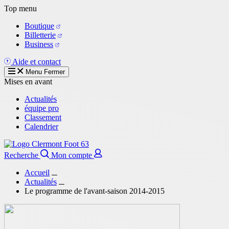
Aller
Top menu
au
Boutique
contenu
Billetterie
principal
Business
Aide et contact
Menu
Fermer
Mises en avant
Actualités
équipe pro
Classement
Calendrier
Recherche
Mon compte
Accueil
Actualités
Le programme de l'avant-saison 2014-2015