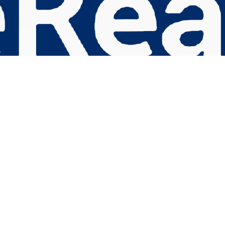
s Options
ètres de confidentialité, en garantissant la conformité avec le