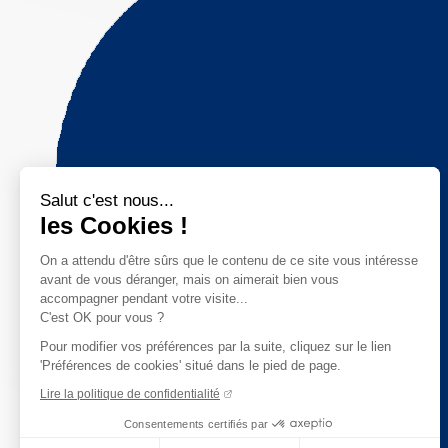
Salut c'est nous...
les Cookies !
On a attendu d'être sûrs que le contenu de ce site vous intéresse
avant de vous déranger, mais on aimerait bien vous
accompagner pendant votre visite...
C'est OK pour vous ?
Pour modifier vos préférences par la suite, cliquez sur le lien
'Préférences de cookies' situé dans le pied de page.
Lire la politique de confidentialité
Consentements certifiés par