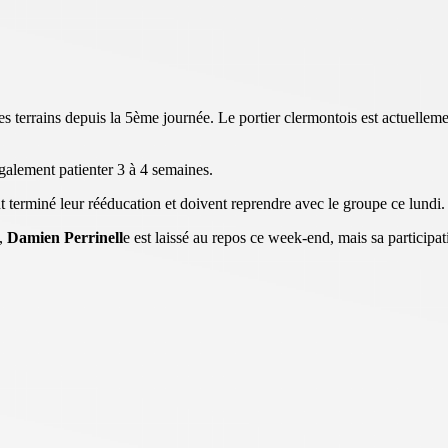
s terrains depuis la 5ème journée. Le portier clermontois est actuelleme
alement patienter 3 à 4 semaines.
 terminé leur rééducation et doivent reprendre avec le groupe ce lundi.
e,
Damien Perrinell
e est laissé au repos ce week-end, mais sa participat