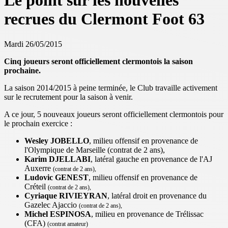
Le point sur les nouvelles
recrues du Clermont Foot 63
Mardi 26/05/2015
Cinq joueurs seront officiellement clermontois la saison
prochaine.
La saison 2014/2015 à peine terminée, le Club travaille activement
sur le recrutement pour la saison à venir.
A ce jour, 5 nouveaux joueurs seront officiellement clermontois pour
le prochain exercice :
Wesley JOBELLO
, milieu offensif en provenance de
l'Olympique de Marseille (contrat de 2 ans),
Karim DJELLABI
, latéral gauche en provenance de l'AJ
Auxerre
(contrat de 2 ans),
Ludovic GENEST
, milieu offensif en provenance de
Créteil
(contrat de 2 ans),
Cyriaque RIVIEYRAN
, latéral droit en provenance du
Gazelec Ajaccio
(contrat de 2 ans),
Michel ESPINOSA
, milieu en provenance de Trélissac
(CFA)
(contrat amateur)