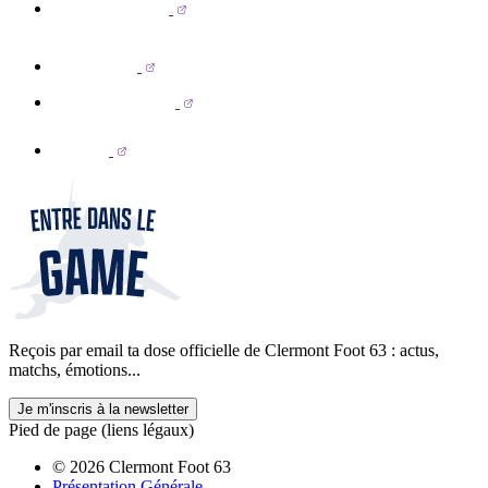
Reçois par email ta dose officielle de Clermont Foot 63 : actus,
matchs, émotions...
Je m'inscris à la newsletter
Pied de page (liens légaux)
© 2026 Clermont Foot 63
Présentation Générale