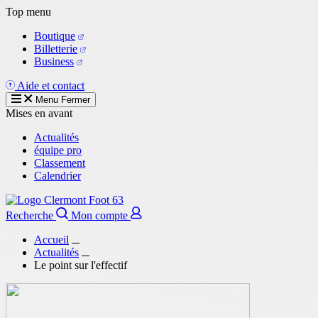
Aller
Top menu
au
Boutique
contenu
Billetterie
principal
Business
Aide et contact
Menu
Fermer
Mises en avant
Actualités
équipe pro
Classement
Calendrier
Recherche
Mon compte
Accueil
Actualités
Le point sur l'effectif