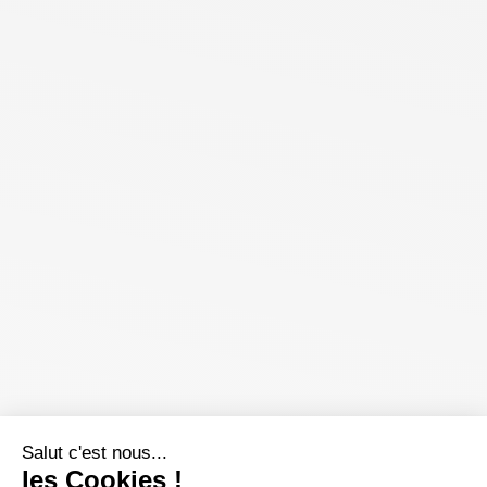
Salut c'est nous...
les Cookies !