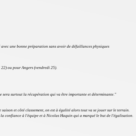
llé avec une bonne préparation sans avoir de défaillances physiques
 22) ou pour Angers (vendredi 25).
e sera surtout la récupération qui va être importante et déterminante."
aison et côté classement, on est à égalité alors tout va se jouer sur le terrain.
 la confiance à l'équipe et à Nicolas Haquin qui a marqué le but de l'égalisation.