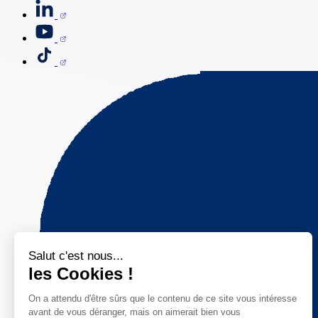
Salut c'est nous...
les Cookies !
On a attendu d'être sûrs que le contenu de ce site vous intéresse
avant de vous déranger, mais on aimerait bien vous