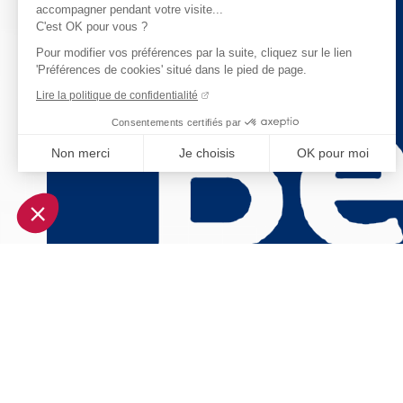
accompagner pendant votre visite...
C'est OK pour vous ?
Pour modifier vos préférences par la suite, cliquez sur le lien
'Préférences de cookies' situé dans le pied de page.
Lire la politique de confidentialité
Consentements certifiés par
Non merci
Je choisis
OK pour moi
Axeptio consent
Plateforme de Gestion du Consentement : Personnalisez vo
Notre plateforme vous permet d'adapter et de gérer vos param