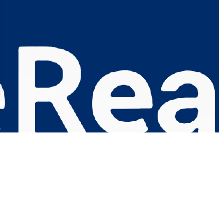
s Options
ètres de confidentialité, en garantissant la conformité avec le