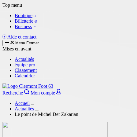
Aller
Top menu
au
Boutique
contenu
Billetterie
principal
Business
Aide et contact
Menu
Fermer
Mises en avant
Actualités
équipe pro
Classement
Calendrier
Recherche
Mon compte
Accueil
Actualités
Le point de Michel Der Zakarian