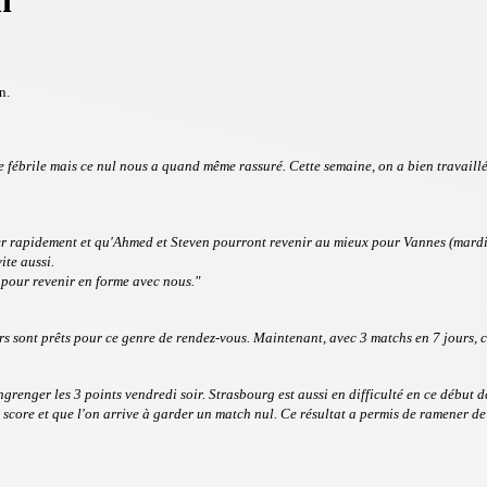
n
on.
ipe fébrile mais ce nul nous a quand même rassuré. Cette semaine, on a bien travai
rer rapidement et qu'Ahmed et Steven pourront revenir au mieux pour Vannes (mardi
ite aussi.
 pour revenir en forme avec nous."
rs sont prêts pour ce genre de rendez-vous. Maintenant, avec 3 matchs en 7 jours, c
enger les 3 points vendredi soir. Strasbourg est aussi en difficulté en ce début de s
u score et que l'on arrive à garder un match nul. Ce résultat a permis de ramener de