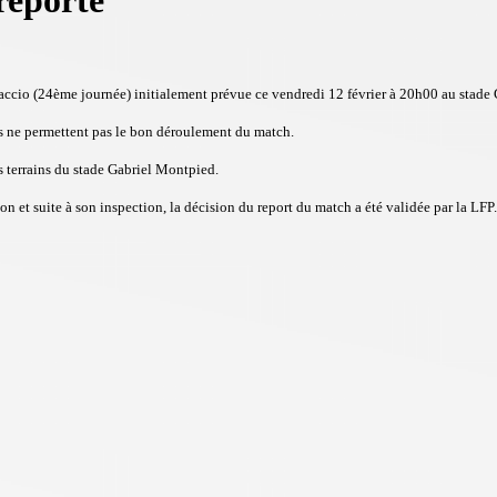
reporté
jaccio (24ème journée) initialement prévue ce vendredi 12 février à 20h00 au stade 
cès ne permettent pas le bon déroulement du match.
s terrains du stade Gabriel Montpied.
n et suite à son inspection, la décision du report du match a été validée par la LFP.