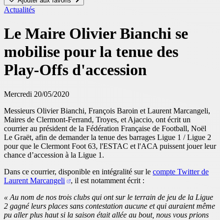
Ajouter aux favoris
Actualités
Le Maire Olivier Bianchi se
mobilise pour la tenue des
Play-Offs d'accession
Mercredi 20/05/2020
Messieurs Olivier Bianchi, François Baroin et Laurent Marcangeli,
Maires de Clermont-Ferrand, Troyes, et Ajaccio, ont écrit un
courrier au président de la Fédération Française de Football, Noël
Le Graët, afin de demander la tenue des barrages Ligue 1 / Ligue 2
pour que le Clermont Foot 63, l'ESTAC et l'ACA puissent jouer leur
chance d’accession à la Ligue 1.
Dans ce courrier, disponible en intégralité sur le
compte Twitter de
Laurent Marcangeli
, il est notamment écrit :
« Au nom de nos trois clubs qui ont sur le terrain de jeu de la Ligue
2 gagné leurs places sans contestation aucune et qui auraient même
pu aller plus haut si la saison était allée au bout, nous vous prions