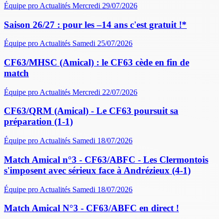
Équipe pro
Actualités
Mercredi 29/07/2026
Saison 26/27 : pour les –14 ans c'est gratuit !*
Équipe pro
Actualités
Samedi 25/07/2026
CF63/MHSC (Amical) : le CF63 cède en fin de
match
Équipe pro
Actualités
Mercredi 22/07/2026
CF63/QRM (Amical) - Le CF63 poursuit sa
préparation (1-1)
Équipe pro
Actualités
Samedi 18/07/2026
Match Amical n°3 - CF63/ABFC - Les Clermontois
s'imposent avec sérieux face à Andrézieux (4-1)
Équipe pro
Actualités
Samedi 18/07/2026
Match Amical N°3 - CF63/ABFC en direct !