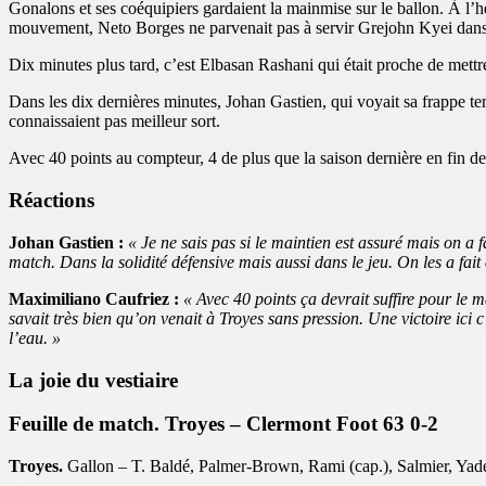
Gonalons et ses coéquipiers gardaient la mainmise sur le ballon. À l
mouvement, Neto Borges ne parvenait pas à servir Grejohn Kyei dans 
Dix minutes plus tard, c’est Elbasan Rashani qui était proche de mettre
Dans les dix dernières minutes, Johan Gastien, qui voyait sa frappe te
connaissaient pas meilleur sort.
Avec 40 points au compteur, 4 de plus que la saison dernière en fin d
Réactions
Johan Gastien :
« Je ne sais pas si le maintien est assuré mais on a 
match. Dans la solidité défensive mais aussi dans le jeu. On les a fait
Maximiliano Caufriez :
« Avec 40 points ça devrait suffire pour le
savait très bien qu’on venait à Troyes sans pression. Une victoire ic
l’eau. »
La joie du vestiaire
Feuille de match. Troyes – Clermont Foot 63 0-2
Troyes.
Gallon – T. Baldé, Palmer-Brown, Rami (cap.), Salmier, Yad