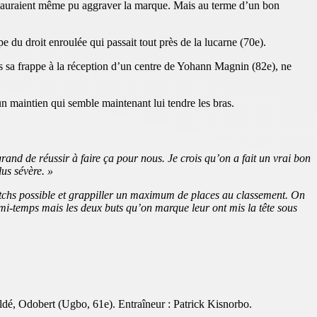
en auraient même pu aggraver la marque. Mais au terme d’un bon
 du droit enroulée qui passait tout près de la lucarne (70e).
as sa frappe à la réception d’un centre de Yohann Magnin (82e), ne
n maintien qui semble maintenant lui tendre les bras.
grand de réussir à faire ça pour nous. Je crois qu’on a fait un vrai bon
lus sévère. »
matchs possible et grappiller un maximum de places au classement. On
 mi-temps mais les deux buts qu’on marque leur ont mis la tête sous
é, Odobert (Ugbo, 61e). Entraîneur : Patrick Kisnorbo.