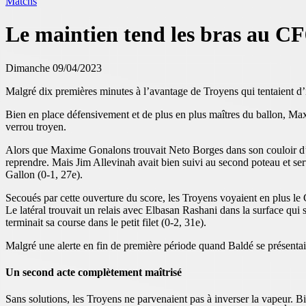
Matchs
Le maintien tend les bras au C
Dimanche 09/04/2023
Malgré dix premières minutes à l’avantage de Troyens qui tentaient d
Bien en place défensivement et de plus en plus maîtres du ballon, Max
verrou troyen.
Alors que Maxime Gonalons trouvait Neto Borges dans son couloir d’une 
reprendre. Mais Jim Allevinah avait bien suivi au second poteau et se
Gallon (0-1, 27e).
Secoués par cette ouverture du score, les Troyens voyaient en plus 
Le latéral trouvait un relais avec Elbasan Rashani dans la surface qui
terminait sa course dans le petit filet (0-2, 31e).
Malgré une alerte en fin de première période quand Baldé se présentait
Un second acte complètement maîtrisé
Sans solutions, les Troyens ne parvenaient pas à inverser la vapeur. 