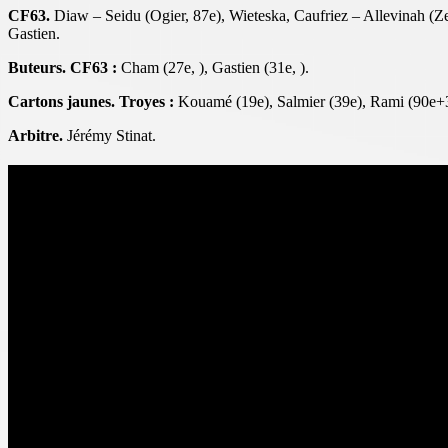
CF63.
Diaw – Seidu (Ogier, 87e), Wieteska, Caufriez – Allevinah (Ze
Gastien.
Buteurs. CF63 :
Cham (27e, ), Gastien (31e, ).
Cartons jaunes. Troyes :
Kouamé (19e), Salmier (39e), Rami (90e+
Arbitre.
Jérémy Stinat.