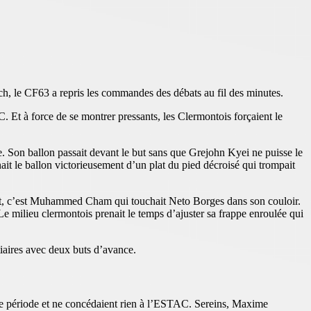
h, le CF63 a repris les commandes des débats au fil des minutes.
 Et à force de se montrer pressants, les Clermontois forçaient le
e. Son ballon passait devant le but sans que Grejohn Kyei ne puisse le
t le ballon victorieusement d’un plat du pied décroisé qui trompait
tôt, c’est Muhammed Cham qui touchait Neto Borges dans son couloir.
Le milieu clermontois prenait le temps d’ajuster sa frappe enroulée qui
tiaires avec deux buts d’avance.
ère période et ne concédaient rien à l’ESTAC. Sereins, Maxime