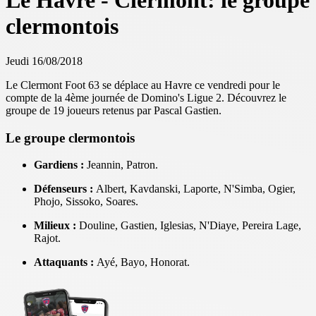
Le Havre - Clermont: le groupe
clermontois
Jeudi 16/08/2018
Le Clermont Foot 63 se déplace au Havre ce vendredi pour le
compte de la 4ème journée de Domino's Ligue 2. Découvrez le
groupe de 19 joueurs retenus par Pascal Gastien.
Le groupe clermontois
Gardiens :
Jeannin, Patron.
Défenseurs :
Albert, Kavdanski, Laporte, N'Simba, Ogier,
Phojo, Sissoko, Soares.
Milieux :
Douline, Gastien, Iglesias, N'Diaye, Pereira Lage,
Rajot.
Attaquants :
Ayé, Bayo, Honorat.