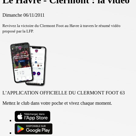
Le Havre - Clermont : la vidéo
Dimanche 06/11/2011
Revivez la victoire du Clermont Foot au Havre à traver
s le résumé vidéo
proposé par la LFP.
L’APPLICATION OFFICIELLE DU CLERMONT FOOT 63
Mettez le club dans votre poche et vivez chaque moment.