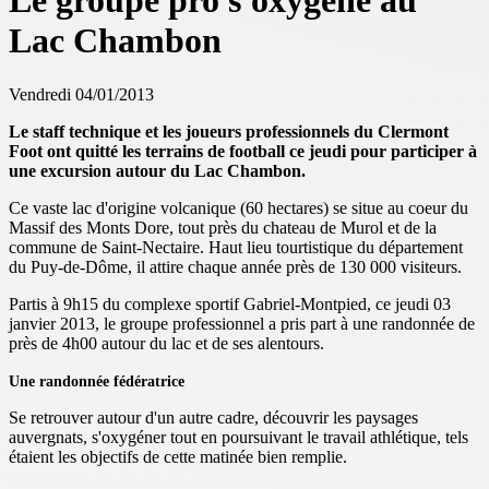
Le groupe pro s'oxygène au
Lac Chambon
Vendredi 04/01/2013
Le staff technique et les joueurs professionnels du Clermont
Foot ont quitté les terrains de football ce jeudi pour participer à
une excursion autour du Lac Chambon.
Ce vaste lac d'origine volcanique (60 hectares) se situe au coeur du
Massif des Monts Dore, tout près du chateau de Murol et de la
commune de Saint-Nectaire. Haut lieu tourtistique du département
du Puy-de-Dôme, il attire chaque année près de
130 000
visiteurs.
Partis à 9h15 du complexe sportif Gabriel-Montpied, ce jeudi 03
janvier 2013, le groupe professionnel a pris part à une randonnée de
près de 4h00 autour du lac et de ses alentours.
Une randonnée fédératrice
Se retrouver autour d'un autre cadre, découvrir les paysages
auvergnats, s'oxygéner tout en poursuivant le travail athlétique, tels
étaient les objectifs de cette matinée bien remplie.