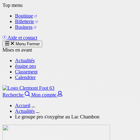
Aller
Top menu
au
Boutique
contenu
Billetterie
principal
Business
Aide et contact
Menu
Fermer
Mises en avant
Actualités
équipe pro
Classement
Calendrier
Recherche
Mon compte
Accueil
Actualités
Le groupe pro s'oxygène au Lac Chambon