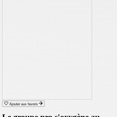
Ajouter aux favoris