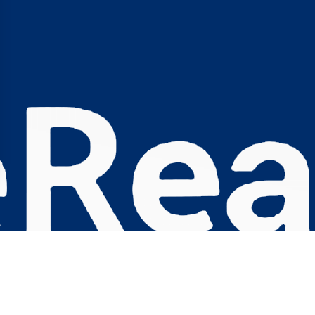
s Options
ètres de confidentialité, en garantissant la conformité avec le