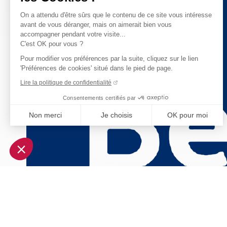
On a attendu d'être sûrs que le contenu de ce site vous intéresse
avant de vous déranger, mais on aimerait bien vous
accompagner pendant votre visite...
C'est OK pour vous ?
Pour modifier vos préférences par la suite, cliquez sur le lien
'Préférences de cookies' situé dans le pied de page.
Lire la politique de confidentialité
Consentements certifiés par
Non merci
Je choisis
OK pour moi
Axeptio consent
Plateforme de Gestion du Consentement : Personnalisez vo
Notre plateforme vous permet d'adapter et de gérer vos param