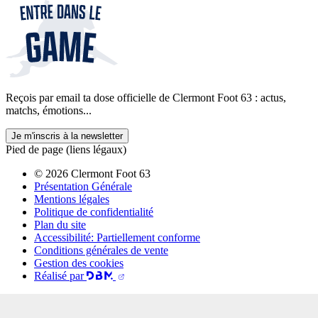
Reçois par email ta dose officielle de Clermont Foot 63 : actus,
matchs, émotions...
Je m'inscris à la newsletter
Pied de page (liens légaux)
© 2026 Clermont Foot 63
Présentation Générale
Mentions légales
Politique de confidentialité
Plan du site
Accessibilité: Partiellement conforme
Conditions générales de vente
Gestion des cookies
Réalisé par