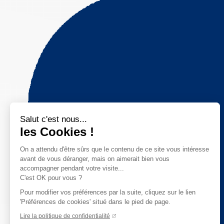
Salut c'est nous...
les Cookies !
On a attendu d'être sûrs que le contenu de ce site vous intéresse
avant de vous déranger, mais on aimerait bien vous
accompagner pendant votre visite...
C'est OK pour vous ?
Pour modifier vos préférences par la suite, cliquez sur le lien
'Préférences de cookies' situé dans le pied de page.
Lire la politique de confidentialité