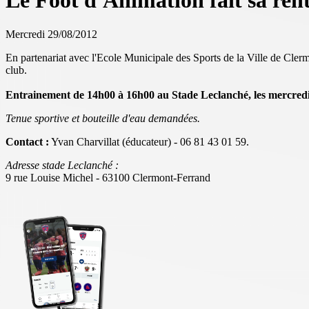
Le Foot d'Animation fait sa rent
Mercredi 29/08/2012
En partenariat avec l'Ecole Municipale des Sports de la Ville de Cler
club.
Entrainement de 14h00 à 16h00 au Stade Leclanché, les mercredi 
Tenue sportive et bouteille d'eau demandées.
Contact :
Yvan Charvillat (éducateur) - 06 81 43 01 59.
Adresse stade Leclanché :
9 rue Louise Michel - 63100 Clermont-Ferrand