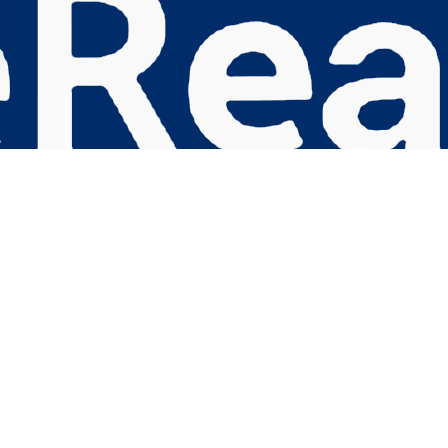
s Options
ètres de confidentialité, en garantissant la conformité avec le