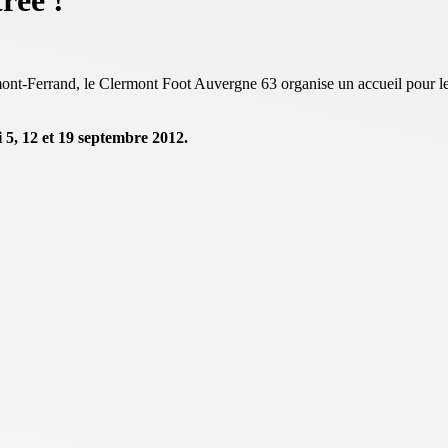
rée !
mont-Ferrand, le Clermont Foot Auvergne 63 organise un accueil pour les
5, 12 et 19 septembre 2012.