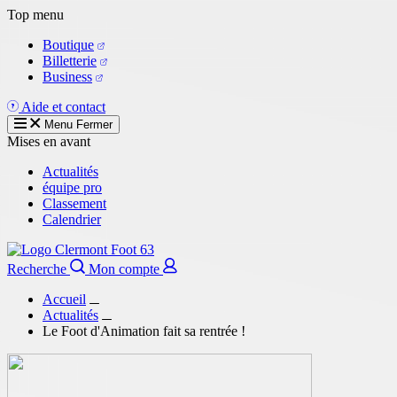
Aller
Top menu
au
Boutique
contenu
Billetterie
principal
Business
Aide et contact
Menu
Fermer
Mises en avant
Actualités
équipe pro
Classement
Calendrier
Recherche
Mon compte
Accueil
Actualités
Le Foot d'Animation fait sa rentrée !