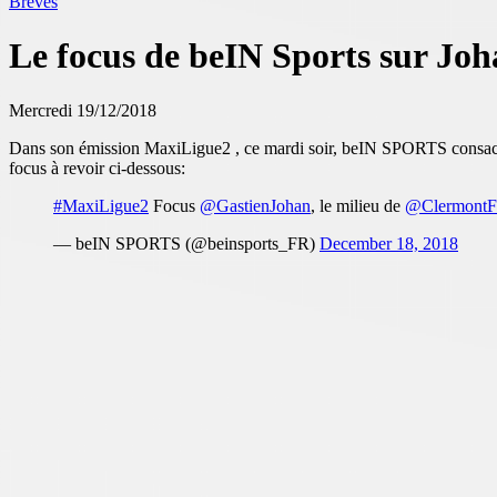
Brèves
Le focus de beIN Sports sur Jo
Mercredi 19/12/2018
Dans son émission MaxiLigue2 , ce mardi soir, beIN SPORTS consacra
focus à revoir ci-dessous:
#MaxiLigue2
Focus
@GastienJohan
, le milieu de
@ClermontF
— beIN SPORTS (@beinsports_FR)
December 18, 2018