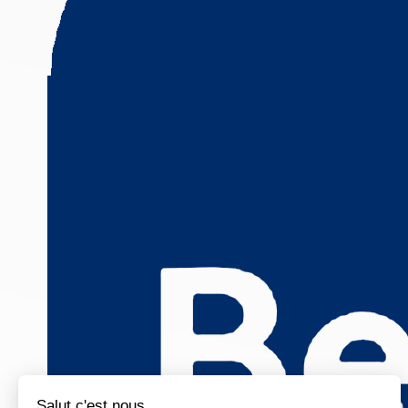
Salut c'est nous...