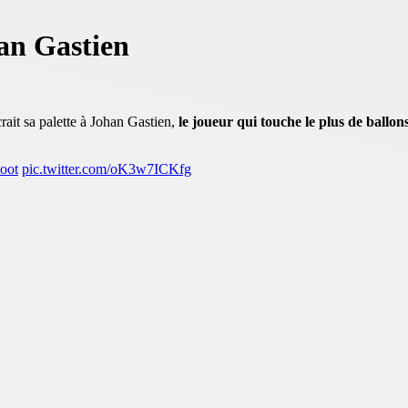
han Gastien
it sa palette à Johan Gastien,
le joueur qui touche le plus de ballons
oot
pic.twitter.com/oK3w7ICKfg